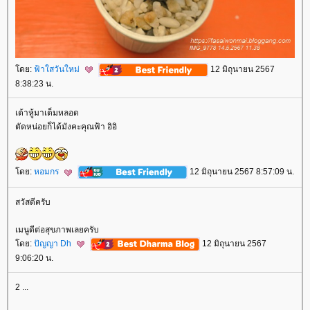
ดย:
ฟ้าใสวันใหม่
12 มิถุนายน 2567
8:38:23 น.
เต้าหู้มาเต็มหลอด
ตัดหน่อยก็ได้มังคะคุณฟ้า อิอิ
ดย:
หอมกร
12 มิถุนายน 2567 8:57:09 น.
สวัสดีครับ
เมนูดีต่อสุขภาพเลยครับ
ดย:
ปัญญา Dh
12 มิถุนายน 2567
9:06:20 น.
2 ...