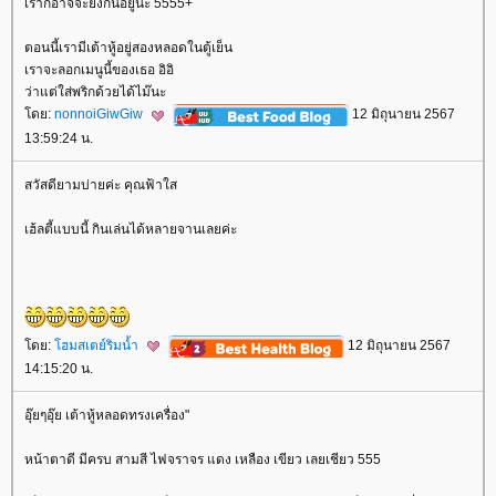
เราก็อาจจะยังกินอยู่นะ 5555+
ตอนนี้เรามีเต้าหู้อยู่สองหลอดในตู้เย็น
เราจะลอกเมนูนี้ของเธอ อิอิ
ว่าแต่ใส่พริกด้วยได้ไม๊นะ
ดย:
nonnoiGiwGiw
12 มิถุนายน 2567
13:59:24 น.
สวัสดียามบ่ายค่ะ คุณฟ้าใส
เฮ้ลตี้แบบนี้ กินเล่นได้หลายจานเลยค่ะ
ดย:
ฮมสเตย์ริมน้ำ
12 มิถุนายน 2567
14:15:20 น.
อุ๊ยๆอุ๊ย เต้าหู้หลอดทรงเครื่อง"
หน้าตาดี มีครบ สามสี ไฟจราจร แดง เหลือง เขียว เลยเชียว 555