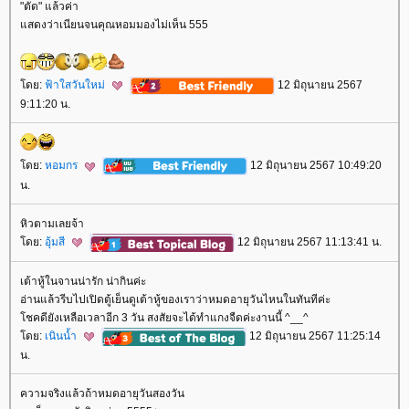
"ตัด" แล้วค่า
สดงว่าเนียนจนคุณหอมมองไม่เห็น 555
ดย:
ฟ้าใสวันใหม่
12 มิถุนายน 2567
9:11:20 น.
ดย:
หอมกร
12 มิถุนายน 2567 10:49:20
น.
หิวตามเลยจ้า
ดย:
อุ้มสี
12 มิถุนายน 2567 11:13:41 น.
เต้าหู้ในจานน่ารัก น่ากินค่ะ
อ่านแล้วรีบไปเปิดตู้เย็นดูเต้าหู้ของเราว่าหมดอายุวันไหนในทันทีค่ะ
ชคดียังเหลือเวลาอีก 3 วัน สงสัยจะได้ทำแกงจืดค่ะงานนี้ ^__^
ดย:
เนินน้ำ
12 มิถุนายน 2567 11:25:14
น.
ความจริงแล้วถ้าหมดอายุวันสองวัน