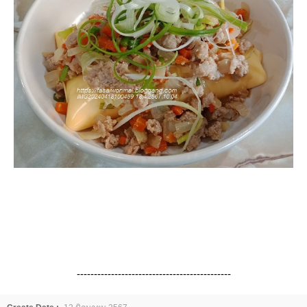
---------------------------------------------