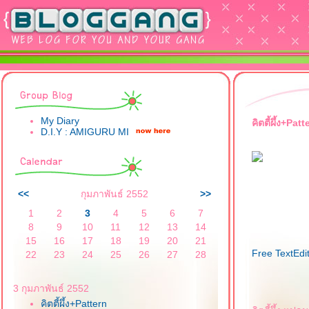
My Diary
คิตตี้ผึ้ง+Patt
D.I.Y : AMIGURU MI
<<
กุมภาพันธ์ 2552
>>
1
2
3
4
5
6
7
8
9
10
11
12
13
14
15
16
17
18
19
20
21
Free TextEdi
22
23
24
25
26
27
28
3 กุมภาพันธ์ 2552
คิตตี้ผึ้ง+Pattern