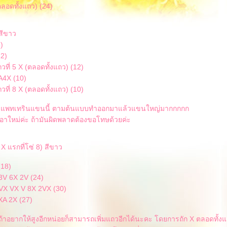
ตลอดทั้งแถว) (24)
สีขาว
)
12)
ถวที่ 5 X (ตลอดทั้งแถว) (12)
A4X (10)
ถวที่ 8 X (ตลอดทั้งแถว) (10)
งแพทเทรินแขนนี้ ตามต้นแบบทำออกมาแล้วแขนใหญ่มากกกกก
าใหม่ค่ะ ถ้ามันผิดพลาดต้องขอโทษด้วยค่ะ
ก X แรกที่โซ่ 8) สีขาว
(18)
3V 6X 2V (24)
VX VX V 8X 2VX (30)
XA 2X (27)
าถ้าอยากให้สูงอีกหน่อยก็สามารถเพิ่มแถวอีกได้นะคะ โดยการถัก X ตลอดทั้ง