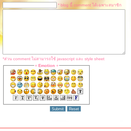
 :
* blog นี้ comment ได้เฉพาะสมาชิก
:
*ส่วน comment ไม่สามารถใช้ javascript และ style sheet
+
Emotion
+