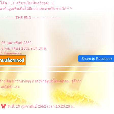
โค้ด T , F อธิบายไม่เป็นจริงๆค่ะ :'(
หาข้อมูลเพิ่มเติมได้มีเยอะแยะตาแป๊ะขายไก่ ^ ^
------------- THE END -----------------------
: 03 กุมภาพันธ์ 2552
: 3 กุมภาพันธ์ 2552 9:34:34 น.
11 Pageviews.
Share to Facebook
ง คิคิ น่ารักมากๆๆ กำลังทำอยู่แต่ได้แค่หัวอ่ะ รู้สึกว่า
มเลยไม่ทำแระ
p
วันที่: 19 กุมภาพันธ์ 2552 เวลา:10:23:28 น.