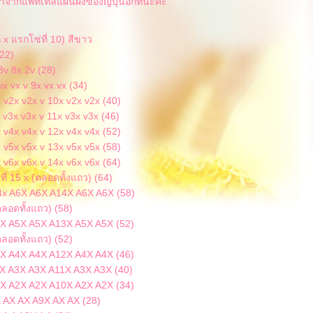
ลมาจากแพทเทิลแผนผังของญี่ปุ่นอีกทีนะคะ
ก x แรกโซ่ที่ 10) สีขาว
(22)
3v 8x 2v (28)
vx vx v 9x vx vx (34)
x v2x v2x v 10x v2x v2x (40)
 v3x v3x v 11x v3x v3x (46)
x v4x v4x v 12x v4x v4x (52)
x v5x v5x v 13x v5x v5x (58)
x v6x v6x v 14x v6x v6x (64)
ที่ 15 x (ตลอดทั้งแถว) (64)
4x A6X A6X A14X A6X A6X (58)
ตลอดทั้งแถว) (58)
3X A5X A5X A13X A5X A5X (52)
ตลอดทั้งแถว) (52)
2X A4X A4X A12X A4X A4X (46)
1X A3X A3X A11X A3X A3X (40)
0X A2X A2X A10X A2X A2X (34)
 AX AX A9X AX AX (28)