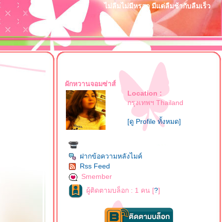
ไม่ลืมไม่มีหรอก มีแต่ลืมช้ากับลืมเร็ว
ผักหวานจอมซ่าส์
Location :
กรุงเทพฯ Thailand
[ดู Profile ทั้งหมด]
ฝากข้อความหลังไมค์
Rss Feed
Smember
ผู้ติดตามบล็อก : 1 คน [
?
]