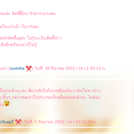
ยนค่ะ คิตตี้ผึ้งน่ารักมากๆเลยค่ะ
ยในแก้วน้ำ ก็น่ารักค่ะ
ดถักคิตตี้อยู่ค่ะ ไม่รู้จะเป็นคิตตี้ป่าว
ออีกหรือเปล่าก็ไม่รู้
แมว (
sushiha
) วันที่: 28 มีนาคม 2552 เวลา:1:40:13 น.
้ผึ้งถูกแล้วนะคะ ทีแรกถักไปก็งงเหมือนกันว่ามันใช่ขาป่าว
สั้นๆ แต่ว่าพอเอาไปประกอบก็เหมือนของเค้าล่ะ ไม่ต้อง
งไป
oScaaT
) วันที่: 5 กันยายน 2553 เวลา:13:12:24 น.