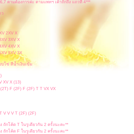
,6,7 ตามต้องการค่ะ ตามแพทฯ เค้าถักถึง แถวที่ 4***
าว
2XV 2XV X
 3XV 3XV X
 4XV 4XV X
 5XV 5XV 3X
บบโซ่ สีน้ำเงินเข้ม
)
V XV X (13)
 (2T) F (2F) F (2F) T T VX VX
T V V V T (2F) (2F)
ง ถักโค้ด T ในรูเดียวกัน 2 ครั้งนะคะ**
ง ถักโค้ด F ในรูเดียวกัน 2 ครั้งนะคะ**