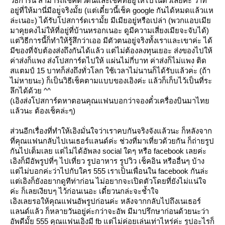
วิธีการนี้ สามารถเช็คตัวตนและเช็
คที่อยู่ให้ไปในตัวเลยค่ะ ว่าที่
อยู่ที่ให้มานี่มีอยู
่จริงมั้ย (แต่เดี๋ยวนี้เช็ค google กันได้หมดแล้วแห
ล่ะเนอะ) ได้รับโปสการ์ดเรามั้ย มีเมียอยู่หรือเปล่า (พวกแอบเมี
มาคุยคงไม่ให้ที
่อยู่ที่บ้านหรอกเนอะ ดูมีความเสี่ยงเมียจะจับได้
)
ต่วิธีการนี้ก็ทำให้รู้สึก
ว่าเออ มีตัวตนอยู่จริงทั้งเราและเ
ขาค่ะ ได้
มีของที่จับต้องส่งถึงกั
นได้แล้ว แต่ไม่ต้องลงทุนเยอะ ส่งของไปให้
ค่าส่งก็แพง ส่งโปสการ์ดไปให้ แผ่นไม่กี่บาท ค่าส่งก็ไม่แพง ติด
สแตมป์ 15 บาทก็ส่งถึงทั่วโลก ใช้เวลาไม่นานก็ได้รับแล้วค
่ะ (ถ้า
ไม่หายนะ) ก็เป็นวิธีเช็คตามแบบของเอิ
งค่ะ แล้วก็เก็บไว้เป็นที่ระ
ลึกไ
ด้ด้วย ^^
(เอิงส่งโปสการ์ดหาตอนคุณแฟ
นบอกว่าจองตั๋วเครื่องบินมา
ไท
ล้วนะ ต้องเช็คล่ะๆ)
ส่วนอีกเรื่องที่ทำให้เอิงม
ั่นใจว่าเราคบกันจริงจังแล้
วนะ ก็หลังจาก
ที่คุณแฟนกลับไปเน
เธอร์แลนด์ค่ะ ช่วงที่มาเที่ยวด้วยกัน ก็ถ่ายรูป
กันไปเต็มเลย แต่ไม่ได้อัพลง social ใดๆ หรือ facebook เลยค่ะ
เอิงก็มีอัพรูปที่ๆ ไปเที่ยว รูปอาหาร รูปวิว เช็คอิน หรืออื่นๆ บ้าง
ต่ไม่บอกค่ะว่าไปกับใคร 555 เราเป็นเพื่อนใน facebook กันล่ะ
ต่เอิงก็ยังอยากดูทีท่าก่อ
น ไม่อยากจะเปิดตัวโดยที่ยังไ
ม่แน่ใจ
ค่ะ ก็เลยเงียบๆ ไว้ก่อนเนอะ เดี๋ยวนกล่ะจะช้ำใจ
เอิงเลยรอให้คุณแฟนอัพรูปก่
อนค่ะ หลังจากกลับไปถึงเนเธอร์
ลน
ด์แล้ว ก็หลายวันอยู่ค่ะกว่าจะอัพ มีมาปรึกษาก่อนด้วยนะว่า
อัพ
ดีมั้ย 555 คุณแฟนเอิงมี fb แต่ไม่ค่อยเล่นเท่าไหร่ค่ะ รูปอะไรก็