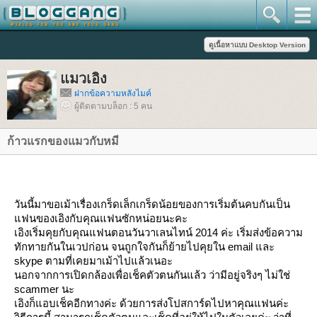
มวเอิง
ฝากข้อความหลังไมค์
ผู้ติดตามบล็อก : 5 คน
ก้าวแรกของแมวกับหมี
วันนี้มาขอเม้าเรื่องเกร็ดเ
ล็กเกร็ดน้อยของการเริ่มต้น
คบกันเป็น
ฟนของเอิงกับคุณ
ฟนซักหน่อยนะคะ
เอิงเริ่มคุยกับคุณแฟนตอนวั
นวาเลนไทน์ 2014 ค่ะ เริ่มส่งข้อความ
ทักทายกันใน
เวปก่อน จนถูกใจกันก็ย้ายไปคุยใน email และ
skype ตามที่เคยมาเม้าไปแล้วเนอะ
นอกจากการเปิดกล้องเพื่อเช็
คตัวตนกันแล้ว ว่ามีอยู่จริงๆ ไม่ใช่
scammer นะ
เอิงก็แอบเช็คอีกทางค่ะ ด้วยการส่งโปสการ์ดไปหาคุณ
ฟนค่ะ