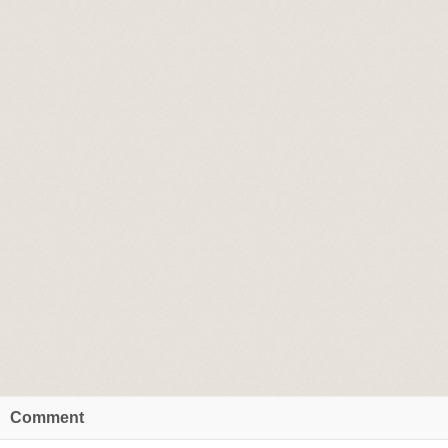
Comment