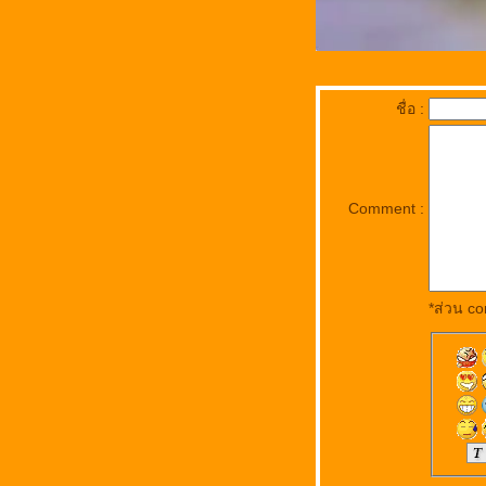
ชื่อ :
Comment :
*ส่วน co