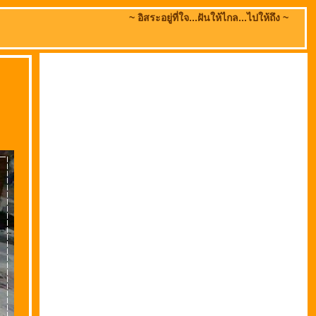
~ อิสระอยู่ที่ใจ...ฝันให้ไกล...ไปให้ถึง ~