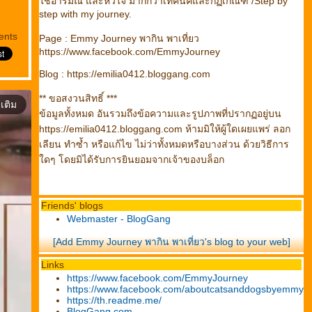
ช้อารมณ์ และหัวใจ มากกว่าเทคนิคและกฏเกณฑ์ /Step by
step with my journey.
ents
Page : Emmy Journey พากิน พาเที่ยว
https://www.facebook.com/EmmyJourney
Blog : https://emilia0412.bloggang.com
** ขอสงวนสิทธิ์ ***
มเติม
ข้อมูลทั้งหมด อันรวมถึงข้อความและรูปภาพที่ปรากฏอยู่บน
https://emilia0412.bloggang.com ห้ามมิให้ผู้ใดเผยแพร่ ลอก
เลียน ทำซ้ำ หรือแก้ไข ไม่ว่าทั้งหมดหรือบางส่วน ด้วยวิธีการ
ดๆ โดยมิได้รับการยินยอมจากเจ้าของบล็อก
Friends' blogs
Webmaster - BlogGang
[Add Emmy Journey พากิน พาเที่ยว's blog to your web]
Links
https://www.facebook.com/EmmyJourney
https://www.facebook.com/aboutcatsanddogsbyemmy
https://th.readme.me/
BlogGang.com