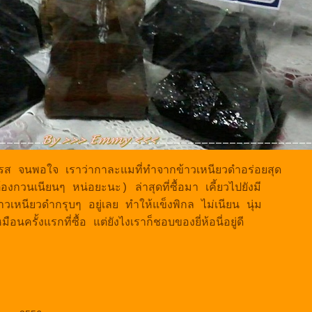
กรส จนพอใจ เราว่ากาละแมที่ทำจากข้าวเหนียวดำอร่อยสุด
้องกวนเนียนๆ หน่อยะนะ) ล่าสุดที่ซื้อมา เคี้ยวไปยังมี
้าวเหนียวดำกรุบๆ อยู่เลย ทำให้แข็งพิกล ไม่เนียน นุ่ม
มือนครั้งแรกที่ซื้อ แต่ยังไงเราก็ชอบของยี่ห้อนี่อยู่ดี