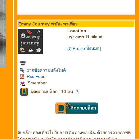
Emmy Journey พากิน พาเที่ยว
Location :
กรุงเทพฯ Thailand
[ดู Profile ทั้งหมด]
ฝากข้อความหลังไมค์
Rss Feed
Smember
ผู้ติดตามบล็อก : 10 คน [
?
]
จับกล้องท่องเที่ยวไปกับการเดินทางของฉัน ด้วยการถ่ายภาพที่