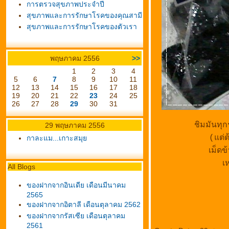
การตรวจสุขภาพประจำปี
สุขภาพและการรักษาโรคของคุณสามี
สุขภาพและการรักษาโรคของตัวเรา
พฤษภาคม 2556
>>
1
2
3
4
5
6
7
8
9
10
11
12
13
14
15
16
17
18
19
20
21
22
23
24
25
26
27
28
29
30
31
ชิมมันทุ
29 พฤษภาคม 2556
(แต่ต
กาละแม...เกาะสมุ
เม็ดข
เห
All Blogs
ของฝากจากอินเดีย เดือนมีนาคม
2565
ของฝากจากอิตาลี เดือนตุลาคม 2562
ของฝากจากรัสเซีย เดือนตุลาคม
2561