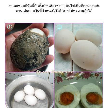
เราเลยชอบยี่ห้อนี้กันทั้งบ้านค่ะ เพราะเป็นไข่เค็มที่สามารถต้ม
ทานเล่นก่อนวันที่กำหนดไว้ได้ โดยไม่ทรมานลำไส้