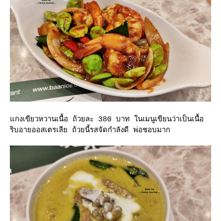
กงเขียวหวานเนื้อ ถ้วยละ 380 บาท ในเมนูเขียนว่าเป็นเนื้อ
ริบอายออสเตรเลีย ถ้วยนี้รสจัดกำลังดี พ่อชอบมาก