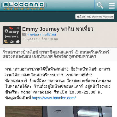
Emmy Journey พากิน พาเที่ยว
ฝากข้อความหลังไมค์
ผู้ติดตามบล็อก : 10 คน
ร้านอาหารบ้านไอซ์ สาขาซีคอนสแควร์ @ ถนนศรีนครินทร์
ขวงหนองบอน เขตประเวศ จังหวัดกรุงเทพมหานคร
พามาทานอาหารภาคใต้ขึ้นห้างกันบ้าง ชื่อร้านบ้านไอซ์ อาหาร
ภาคใต้จากจังหวัดนครศรีธรรมราช เรามาทานที่ห้าง
ซีคอนสแควร์ ร้านนี้มีหลายสาขานะ ใครสะดวกที่สาขาไหนลอง
ไปทานกันได้ค่ะ ร้านตั้งอยู่ในห้างซีคอนสแควร์ อยู่หน้าโรงหนัง
ข้างร้าน Momo Paradise ร้านเปิด 10.30-21.30 น.
ข้อมูลเพิ่มเติมที่
https://www.baanice.com/