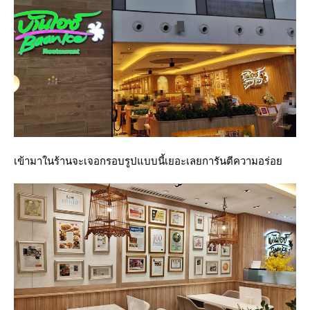
เข้ามาในร้านจะเจอกรอบรูปแบบนี้เยอะเลยการันตีความอร่อ