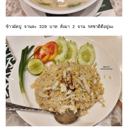
ข้าวผัดปู จานละ 320 บาท สั่งมา 2 จาน รสชาติดีอยู่นะ