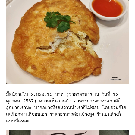
มื้อนี่จ่ายไป 2,830.15 บาท (ราคาอาหาร ณ วันที่ 12
ตุลาคม 2567) ความเห็นส่วนตัว อาหารบางอย่างรสชาติก็
ถูกปากเรานะ ปากอย่างที่รสหวานนำเราก็ไม่ชอบ โดยรวมก็โอ
เคเลือกทานที่ชอบเอา ราคาอาหารค่อนข้างสูง ร้านบนห้างก็
บบนี้แหละ