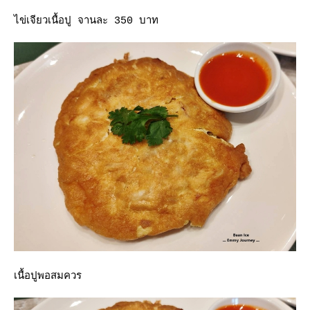
ไข่เจียวเนื้อปู จานละ 350 บาท
เนื้อปูพอสมควร