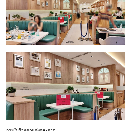
ภายในร้านตกแต่งดูสะอาด