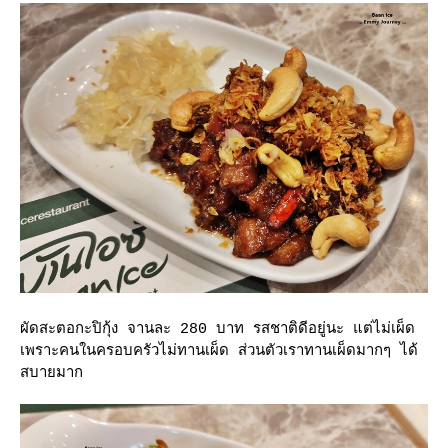
ผัดสะตอกะปิกุ้ง จานละ 280 บาท รสชาติดีอยู่นะ แต่ไม่เผ็ด
เพราะคนในครอบครัวไม่ทานเผ็ด ส่วนตัวเราทานเผ็ดมากๆ ได้
สบายมาก