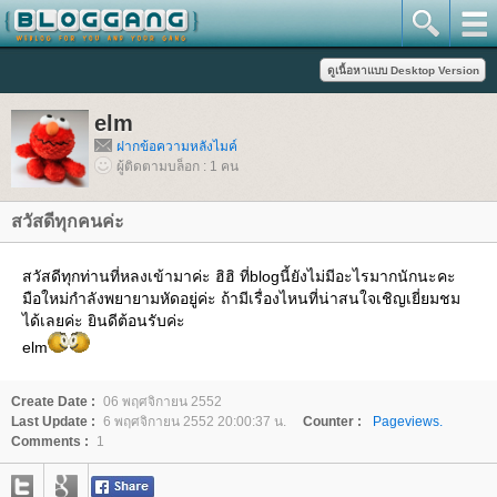
elm
ฝากข้อความหลังไมค์
ผู้ติดตามบล็อก : 1 คน
สวัสดีทุกคนค่ะ
สวัสดีทุกท่านที่หลงเข้ามาค่ะ ฮิฮิ ที่blogนี้ยังไม่มีอะไรมากนักนะคะ
มือใหม่กำลังพยายามหัดอยู่ค่ะ ถ้ามีเรื่องไหนที่น่าสนใจเชิญเยี่ยมชม
ได้เลยค่ะ ยินดีต้อนรับค่ะ
elm
Create Date :
06 พฤศจิกายน 2552
Last Update :
6 พฤศจิกายน 2552 20:00:37 น.
Counter :
Pageviews.
Comments :
1