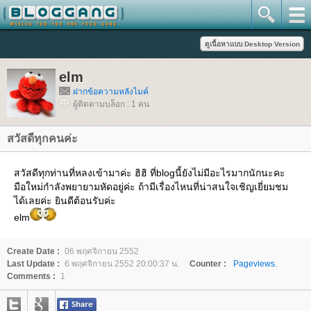
elm
ฝากข้อความหลังไมค์
ผู้ติดตามบล็อก : 1 คน
สวัสดีทุกคนค่ะ
สวัสดีทุกท่านที่หลงเข้ามาค่ะ ฮิฮิ ที่blogนี้ยังไม่มีอะไรมากนักนะคะ
มือใหม่กำลังพยายามหัดอยู่ค่ะ ถ้ามีเรื่องไหนที่น่าสนใจเชิญเยี่ยมชม
ได้เลยค่ะ ยินดีต้อนรับค่ะ
elm
Create Date :
06 พฤศจิกายน 2552
Last Update :
6 พฤศจิกายน 2552 20:00:37 น.
Counter :
Pageviews.
Comments :
1