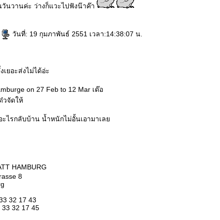
วันวานค่ะ ว่างก็แวะไปฟังน๊าค๊า
ู
วันที่: 19 กุมภาพันธ์ 2551 เวลา:14:38:07 น.
้งเยอะส่งไม่ได้อ่ะ
mburge on 27 Feb to 12 Mar เด๊อ
วจัดให้
ไรกลับบ้าน น้ำหนักไม่อั้นเอามาเล
HYATT HAMBURG
rasse 8
rg
 33 32 17 43
 33 32 17 45