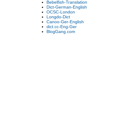
Bebelfish-Translation
Dict-German-English
OCSC-London
Longdo-Dict
Canoo-Ger-English
dict.cc-Eng-Ger
BlogGang.com