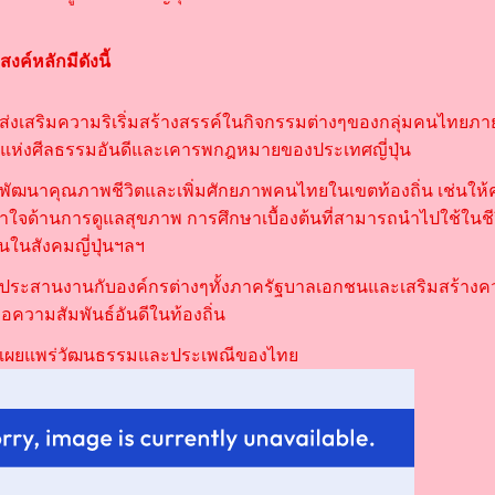
สงค์หลักมีดังนี้
่อส่งเสริมความริเริ่มสร้างสรรค์ในกิจกรรมต่างๆของกลุ่มคนไทยภา
แห่งศีลธรรมอันดีและเคารพกฎหมายของประเทศญี่ปุ่น
่อพัฒนาคุณภาพชีวิตและเพิ่มศักยภาพคนไทยในเขตท้องถิ่น เช่นให้ค
าใจด้านการดูแลสุขภาพ การศึกษาเบื้องต้นที่สามารถนำไปใช้ในชี
นในสังคมญี่ปุ่นฯลฯ
่อประสานงานกับองค์กรต่างๆทั้งภาครัฐบาลเอกชนและเสริมสร้าง
ื่อความสัมพันธ์อันดีในท้องถิ่น
่อเผยแพร่วัฒนธรรมและประเพณีของไท