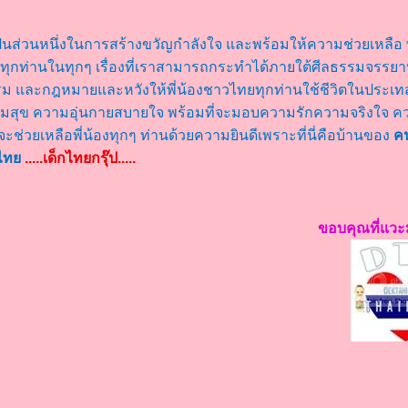
็นส่วนหนึ่งในการสร้างขวัญกำลังใจ และพร้อมให้ความช่วยเหลือ พ
ุกท่านในทุกๆ เรื่องที่เราสามารถกระทำได้ภายใต้ศีลธรรมจรร
ม และกฎหมายและหวังให้พี่น้องชาวไทยทุกท่านใช้ชีวิตในประเทสญ
มสุข ความอุ่นกายสบายใจ พร้อมที่จะมอบความรักความจริงใจ ค
่จะช่วยเหลือพี่น้องทุกๆ ท่านด้วยความยินดีเพราะที่นี่คือบ้านของ
ค
นไท
.....เด็กไทยกรุ๊ป.....
ขอบคุณที่แว