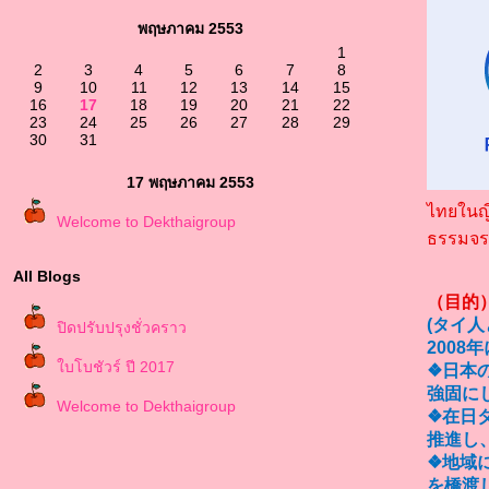
พฤษภาคม 2553
1
2
3
4
5
6
7
8
9
10
11
12
13
14
15
16
17
18
19
20
21
22
23
24
25
26
27
28
29
30
31
17 พฤษภาคม 2553
ไทยในญี
Welcome to Dekthaigroup
ธรรมจ
All Blogs
（目的
(タイ
ปิดปรับปรุงชั่วคราว
2008
บโบชัวร์ ปี 2017
❖日本
強固に
Welcome to Dekthaigroup
❖在日
推進し
❖地域
を橋渡