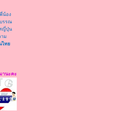
ี่น้อง
ยาบรรณ
ี่ปุ่น
วาม
นไท
ะมานะคะ