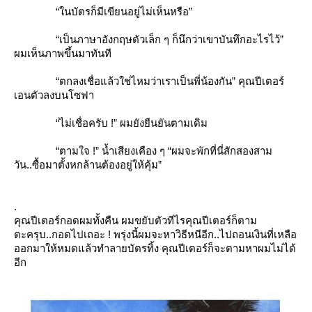
“ในบัตรก็มีเขียนอยู่ไม่เห็นหรือ”
“เป็นภาษาอังกฤษตัวเล็ก ๆ ก็นึกว่าเขาบันทึกอะไรไว้”
ผมเห็นภาพขึ้นมาทันที
“ตกลงเชื่อแล้วใช่ไหมว่าเราเป็นพี่น้องกัน” คุณปีเตอร์
เอนตัวลงบนโซฟา
“ไม่เชื่อครับ !” ผมยังยืนยันตามเดิม
“ตามใจ !” น้ำเสียงเคือง ๆ “ผมจะพักที่นี่สักสองสาม
วัน..ซื้อมาตั้งหกล้านต้องอยู่ให้คุ้ม”
.
คุณปีเตอร์กอดผมทั้งคืน ผมขยับตัวทีไรคุณปีเตอร์ก็ตาม
ตะครุบ..กอดไปเถอะ ! พรุ่งนี้ผมจะหาวิธีหนีอีก..ไปถอนเงินที่เหลือ
ออกมาให้หมดแล้วทำลายบัตรทิ้ง คุณปีเตอร์ก็จะตามหาผมไม่ได้
อีก