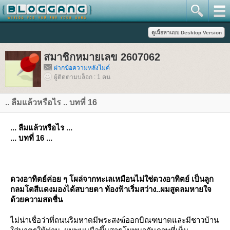
สมาชิกหมายเลข 2607062
ฝากข้อความหลังไมค์
ผู้ติดตามบล็อก : 1 คน
.. ลืมแล้วหรือไร .. บทที่ 16
... ลืมแล้วหรือไร ...
... บทที่ 16 ...
ดวงอาทิตย์ค่อย ๆ โผล่จากทะเลเหมือนไม่ใช่ดวงอาทิตย์ เป็นลูก
กลมโตสีแดงมองได้สบายตา ท้องฟ้าเริ่มสว่าง..ผมสูดลมหายใจ
ด้วยความสดชื่น
ไม่น่าเชื่อว่าที่ถนนริมหาดมีพระสงฆ์ออกบิณฑบาตและมีชาวบ้าน