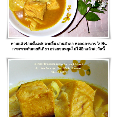
ทานแล้วร้อนตั้งแต่ปลายลิ้น ผ่านลำคอ หลอดอาหาร ไปยัน
กระเพาะกันเลยทีเดียว อร่อยจนหยุดไม่ได้อีกแล้วค่ะวันนี้