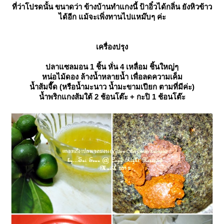
ที่ว่าโปรดนั้น ขนาดว่า ข้างบ้านทำแกงนี้ ป้าอิ๋วได้กลิ่น ยังหิวข้าว
ได้อีก แม้จะเพิ่งทานไปแหม๊บๆ ค่ะ
เครื่องปรุง
ปลาแซลมอน 1 ชิ้น หั่น 4 เหลื่อม ชิ้นใหญ่ๆ
หน่อไม้ดอง ล้างน้ำหลายน้ำ เพื่อลดความเค็ม
น้ำส้มจี๊ด (หรือน้ำมะนาว น้ำมะขามเปียก ตามที่มีค่ะ)
น้ำพริกแกงส้มใต้ 2 ช้อนโต๊ะ + กะปิ 1 ช้อนโต๊ะ