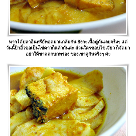
หากได้ปลาอินทรีย์ทอดมาแกล้มกัน ยังกะเนื้อคู่กันเลยจริงๆ แต่
วันนี้ป้าอิ๋วขอเป็นไข่ดาวก็แล้วกันค่ะ ส่วนใครชอบไข่เจียว ก็จัดมา
อย่าให้ขาดตกบกพร่อง ของเขาคู่กันจริงๆ ค่ะ