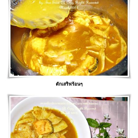
ตักเสริฟร้อนๆ