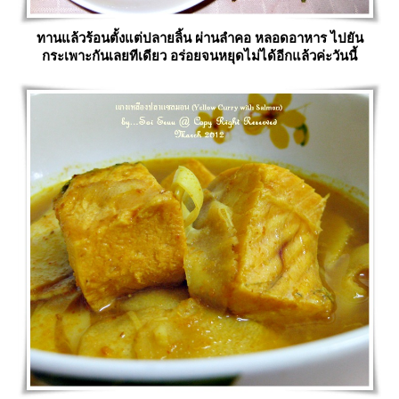
ทานแล้วร้อนตั้งแต่ปลายลิ้น ผ่านลำคอ หลอดอาหาร ไปยัน
กระเพาะกันเลยทีเดียว อร่อยจนหยุดไม่ได้อีกแล้วค่ะวันนี้