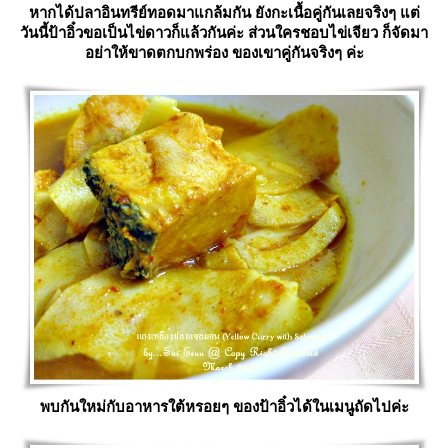
หากได้ปลาอินทรีย์ทอดมาแกล้มกัน ยังกะเนื้อคู่กันเลยจริงๆ แต่
วันนี้ป้าอิ๋วขอเป็นไข่ดาวก็แล้วกันค่ะ ส่วนใครชอบไข่เจียว ก็จัดมา
อย่าให้ขาดตกบกพร่อง ของเขาคู่กันจริงๆ ค่ะ
พบกันใหม่กับอาหารใต้หรอยๆ ของป้าอิ๋วได้ในเมนูถัดไปค่ะ