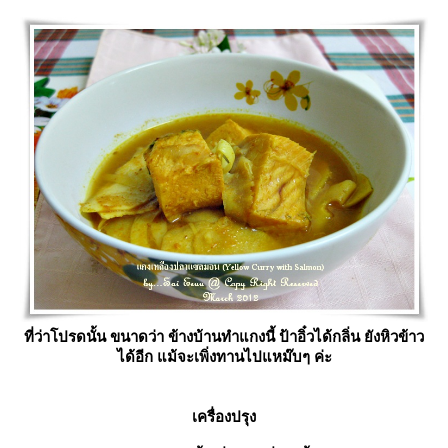
ที่ว่าโปรดนั้น ขนาดว่า ข้างบ้านทำแกงนี้ ป้าอิ๋วได้กลิ่น ยังหิวข้าว
ได้อีก แม้จะเพิ่งทานไปแหม๊บๆ ค่ะ
เครื่องปรุง