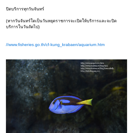
ปิดบริการทุกวันจันทร์
(หากวันจันทร์ใดเป็นวันหยุดราชการจะเปิดให้บริการและจะปิด
บริการในวันถัดไป)
//www.fisheries.go.th/cf-kung_krabaen/aquarium.htm