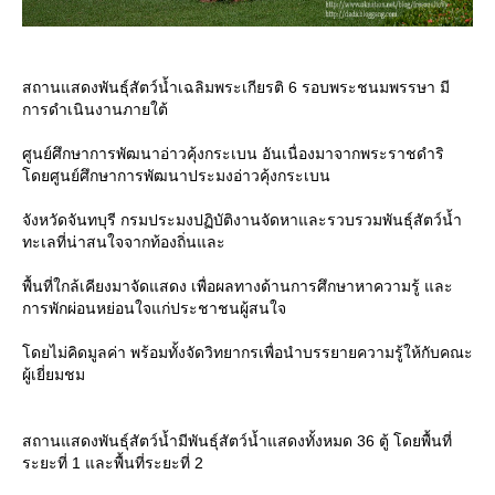
สถานแสดงพันธุ์สัตว์น้ำเฉลิมพระเกียรติ 6 รอบพระชนมพรรษา มี
การดำเนินงานภายใต้
ศูนย์ศึกษาการพัฒนาอ่าวคุ้งกระเบน อันเนื่องมาจากพระราชดำริ
ดยศูนย์ศึกษาการพัฒนาประมงอ่าวคุ้งกระเบน
จังหวัดจันทบุรี กรมประมงปฏิบัติงานจัดหาและรวบรวมพันธุ์สัตว์น้ำ
ทะเลที่น่าสนใจจากท้องถิ่นและ
พื้นที่ใกล้เคียงมาจัดแสดง เพื่อผลทางด้านการศึกษาหาความรู้ และ
การพักผ่อนหย่อนใจแก่ประชาชนผู้สนใจ
ดยไม่คิดมูลค่า พร้อมทั้งจัดวิทยากรเพื่อนำบรรยายความรู้ให้กับคณะ
ผู้เยี่ยมชม
สถานแสดงพันธุ์สัตว์น้ำมีพันธุ์สัตว์น้ำแสดงทั้งหมด 36 ตู้ โดยพื้นที่
ระยะที่ 1 และพื้นที่ระยะที่ 2