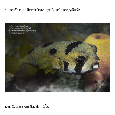
น่าจะเป็นปลาปักกะเป้าพันธุ์หนึ่ง หน้าตามู่ทู่ดีแท้ๆ
ฝาผนังลายกระเบื้องปลานีโม่