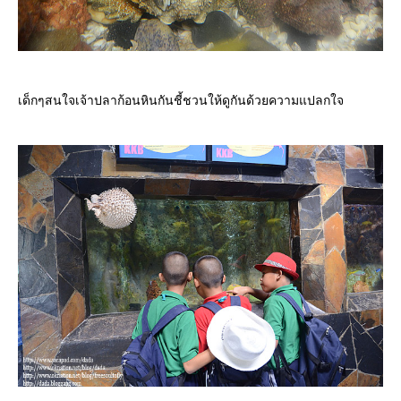
เด็กๆสนใจเจ้าปลาก้อนหินกันชี้ชวนให้ดูกันด้วยความแปลกใจ