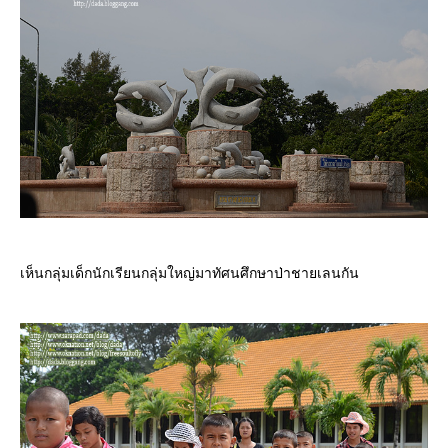
เห็นกลุ่มเด็กนักเรียนกลุ่มใหญ่มาทัศนศึกษาป่าชายเลนกัน