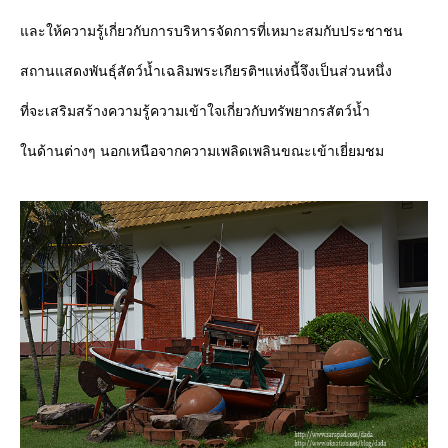
ละให้ความรู้เกี่ยวกับการบริหารจัดการที่เหมาะสมกับประชาชน
สถานแสดงพันธุ์สัตว์น้ำเฉลิมพระเกียรติฯแห่งนี้จึงเป็นส่วนหนึ่ง
ที่จะเสริมสร้างความรู้ความเข้าใจเกี่ยวกับทรัพยากรสัตว์น้ำ
นด้านต่างๆ นอกเหนือจากความเพลิดเพลินขณะเข้าเยี่ยมชม