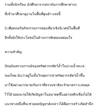
รวมทั้งนักเรียน นักศึกษาจากสถาบันการศึกษาต่างๆ
ที่เข้ามาศึกษาดูงานในพื้นที่ศูนย์ฯ แห่งนี้
3.เพื่อส่งเสริมกิจกรรมการท่องเที่ยวเชิงนิเวศน์ในพื้นที่
อีกทั้งยังให้ประโยชน์ในด้านการพักผ่อนหย่อนใจ
ความสำคัญ
ปัจจุบันสถานการณ์ของทรัพยากรสัตว์น้ำในน่านน้ำทะเล
ของไทย นับว่าอยู่ในขั้นวิกฤตการนำทรัพยากรสัตว์น้ำขึ้น
มาใช้อย่างมากมายเกินกว่าที่ธรรมชาติจะรักษาสภาวะสมดุล
ไว้ได้ ย่อมจะก่อให้เกิดปัญหาในอนาคตขึ้นอย่างหลีกเลี่ยงไม่ได้
นวทางหนึ่งที่จะช่วยลดปัญหาดังกล่าวได้คือการสร้างจิตสำนึก