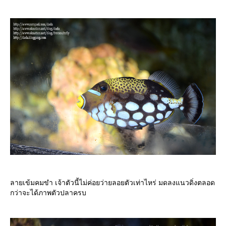
ลายเข้มคมขำ เจ้าตัวนี้ไม่ค่อยว่ายลอยตัวเท่าไหร่ มดลงแนวดิ่งตลอด
กว่าจะได้ภาพตัวปลาครบ