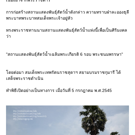
การก่อสร้างสถานแสดงพันธุ์สัตว์น้ำดังกล่าว ความทราบฝ่าละอองธุลี
พระบาทพระบาทสมเด็จพระเจ้าอยู่หัว
ทรงพระราชทานนามสถานแสดงพันธุ์สัตว์น้ำแห่งนี้เพื่อเป็นศิริมงคล
ว่า
"สถานแสดงพันธุ์สัตว์น้ำเฉลิมพระเกียรติ 6 รอบ พระชนมพรรษา"
ดยต่อมา สมเด็จพระเทพรัตนราชสุดาฯ สยามบรมราชกุมารี ได้
เสด็จพระราชดำเนิน
ทำพิธีเปิดอย่างเป็นทางการ เมื่อวันที่ 5 กรกฎาคม พ.ศ.2545