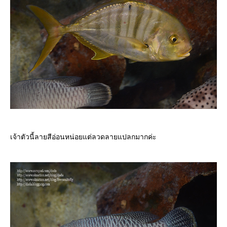
เจ้าตัวนี้ลายสีอ่อนหน่อยแต่ลวดลายแปลกมากค่ะ