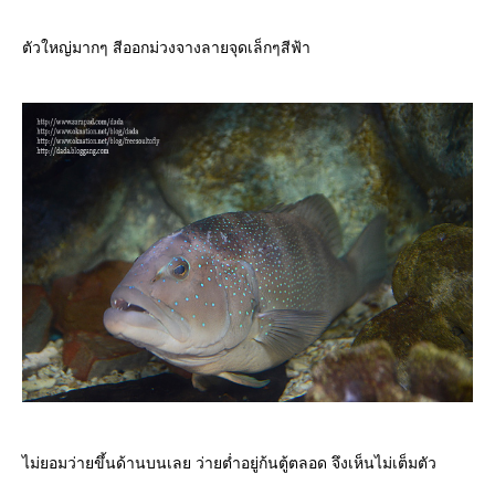
ตัวใหญ่มากๆ สีออกม่วงจางลายจุดเล็กๆสีฟ้า
ไม่ยอมว่ายขึ้นด้านบนเลย ว่ายต่ำอยู่ก้นตู้ตลอด จึงเห็นไม่เต็มตัว