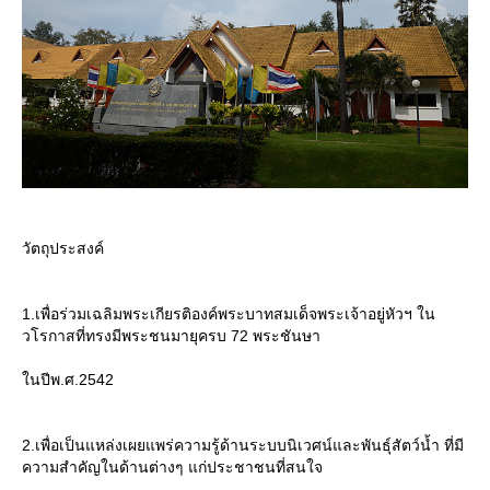
วัตถุประสงค์
1.เพื่อร่วมเฉลิมพระเกียรติองค์พระบาทสมเด็จพระเจ้าอยู่หัวฯ ใน
วโรกาสที่ทรงมีพระชนมายุครบ 72 พระชันษา
นปีพ.ศ.2542
2.เพื่อเป็นแหล่งเผยแพร่ความรู้ด้านระบบนิเวศน์และพันธุ์สัตว์น้ำ ที่มี
ความสำคัญในด้านต่างๆ แก่ประชาชนที่สนใจ