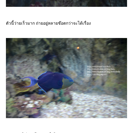
ตัวนี้ว่ายเร็วมาก ถ่ายอยู่หลายช๊อตกว่าจะได้เรื่อง