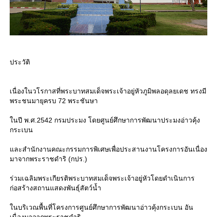
ประวัติ
เนื่องในวโรกาสที่พระบาทสมเด็จพระเจ้าอยู่หัวภูมิพลอดุลยเดช ทรงมี
พระชนมายุครบ 72 พระชันษา
นปี พ.ศ.2542 กรมประมง โดยศูนย์ศึกษาการพัฒนาประมงอ่าวคุ้ง
กระเบน
ละสำนักงานคณะกรรมการพิเศษเพื่อประสานงานโครงการอันเนื่อง
มาจากพระราชดำริ (กปร.)
ร่วมเฉลิมพระเกียรติพระบาทสมเด็จพระเจ้าอยู่หัวโดยดำเนินการ
ก่อสร้างสถานแสดงพันธุ์สัตว์น้ำ
นบริเวณพื้นที่โครงการศูนย์ศึกษาการพัฒนาอ่าวคุ้งกระเบน อัน
เนื่องมาจากพระราชดำริ