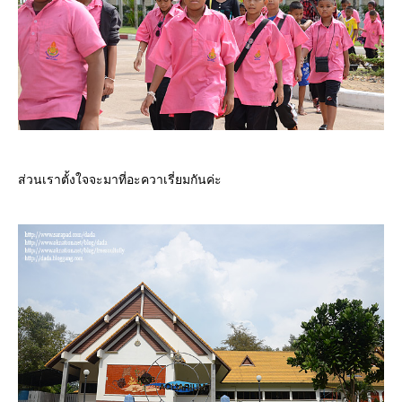
ส่วนเราตั้งใจจะมาที่อะควาเรี่ยมกันค่ะ