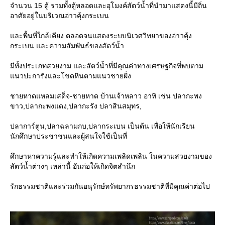
จำนวน 15 ตู้ รวมทั้งตู้หลอดและอุโมงค์สัตว์น้ำที่นำมาแสดงนี้มีถิ่น
อาศัยอยู่ในบริเวณอ่าวคุ้งกระเบน
ละพื้นที่ใกล้เคียง ตลอดจนแสดงระบบนิเวศวิทยาของอ่าวคุ้ง
กระเบน และความสัมพันธ์ของสัตว์น้ำ
มีทั้งประเภทสวยงาม และสัตว์น้ำที่มีคุณค่าทางเศรษฐกิจที่พบตาม
นวปะการังและโขดหินตามแนวชายฝั่ง
ชายหาดแหลมเสด็จ-ชายหาด บ้านเจ้าหลาว อาทิ เช่น ปลากะพง
ขาว,ปลากะพงแดง,ปลากะรัง ปลาสินสมุทร,
ปลาการ์ตูน,ปลาฉลามกบ,ปลากระเบน เป็นต้น เพื่อให้นักเรียน
นักศึกษาประชาชนและผู้สนใจใช้เป็นที่
ศึกษาหาความรู้และทำให้เกิดความเพลิดเพลิน ในความสวยงามของ
สัตว์น้ำต่างๆ เหล่านี้ อันก่อให้เกิดจิตสำนึก
รักธรรมชาติและร่วมกันอนุรักษ์ทรัพยากรธรรมชาติที่มีคุณค่าต่อไป