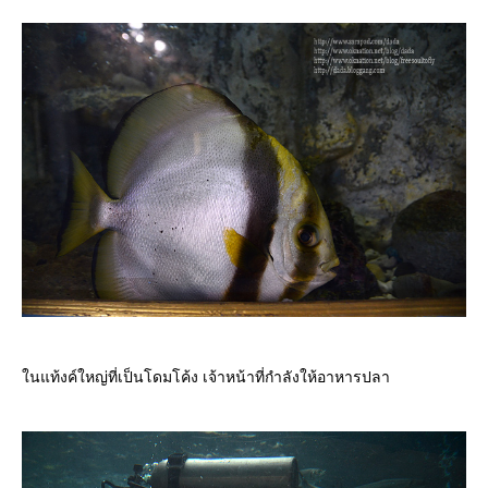
นแท้งค์ใหญ่ที่เป็นโดมโค้ง เจ้าหน้าที่กำลังให้อาหารปลา