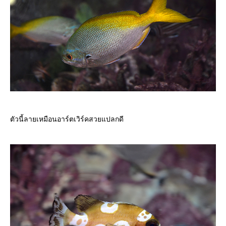
ตัวนี้ลายเหมือนอาร์ตเวิร์คสวยแปลกดี