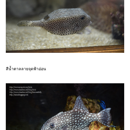
สีน้ำตาลลายจุดฟ้าอ่อน