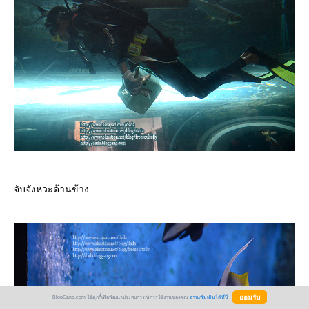
จับจังหวะด้านข้าง
BlogGang.com ใช้คุกกี้เพื่อพัฒนาประสบการณ์การใช้งานของคุณ
อ่านเพิ่มเติมได้ที่นี่