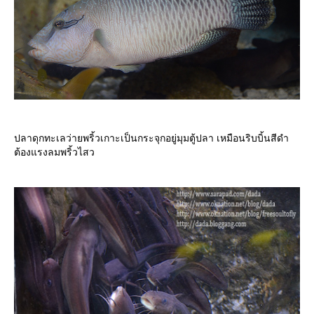
ปลาดุกทะเลว่ายพริ้วเกาะเป็นกระจุกอยู่มุมตู้ปลา เหมือนริบบิ้นสีดำ
ต้องแรงลมพริ้วไสว