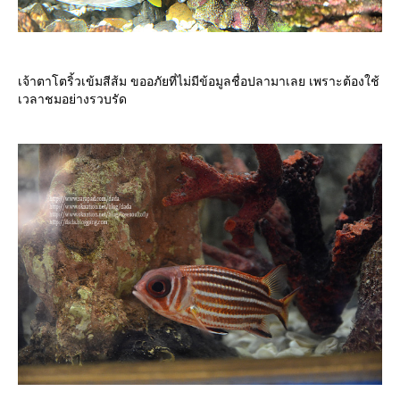
เจ้าตาโตริ้วเข้มสีส้ม ขออภัยที่ไม่มีข้อมูลชื่อปลามาเลย เพราะต้องใช้
เวลาชมอย่างรวบรัด