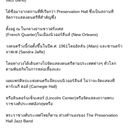
ได้ชื่อมาจากสถานที่ที่เรียกว่า Preservation Hall ซึ่งเป็นสถานที่
จัดการแสดงดนตรีที่สำคัญซึ่ง
ตั้งอยู่ ณ ในกลางย่านชาวฝรั่งเศส
(French Quarter)ในเมืองนิวออร์ลีนส์ (New Orleans)
วงดนตรีวงนี้ก่อตั้งขึ้นในปีค.ศ. 1961โดยอัลลัน (Allan) และซานดร้า
จาฟเฟ (Sandra Jaffe)
ดยทางวงได้เดินทางไปจัดแสดงดนตรีตามประเทศต่างๆ ทั่วโลก
ตามพันธกิจในการหล่อเลี้ยงและ
เผยแพร่ศิลปะแห่งดนตรีแจ๊สแบบนิวออร์ลีนส์ ไม่ว่าจะจัดแสดงที่
คาร์เนกี ฮอล์ (Carnegie Hall)
หรือลินคอร์นเซ็นเตอร์ (Lincolm Center)หรือจัดแสดงถวายพระ
ราชวงศ์ประเทศอังกฤษหรือ
พระราชวงศ์ประเทศไทยก็ตาม ท่วงทำนองของ The Preservation
Hall Jazz Band