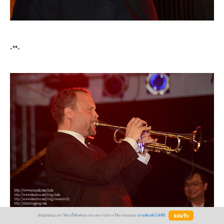
-**-
BlogGang.com ใช้คุกกี้เพื่อพัฒนาประสบการณ์การใช้งานของคุณ
อ่านเพิ่มเติมได้ที่นี่