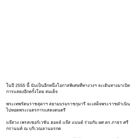
นปี 2555 นี้ นับเป็นอีกหนึ่งโอกาสพิเศษที่ทางวงฯ จะเดินทางมาเปิด
การแสดงอีกครั้งโดย สมเด็จ
พระเทพรัตนราชสุดาฯ สยามบรมราชกุมารี จะเสด็จพระราชดำเนิน
ไปทอดพระเนตรการแสดงดนตรี
จ๊สวง เพรสเซอร์เวชัน ฮอลล์ แจ๊ส แบนด์ ร่วมกับ ผศ.ดร.ภาธร ศรี
กรานนท์ ณ บริเวณลานมรกต