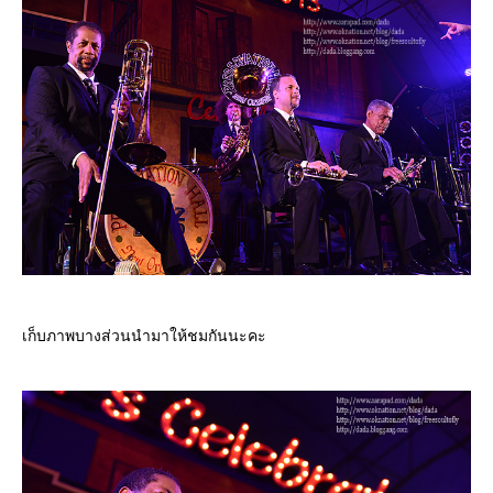
เก็บภาพบางส่วนนำมาให้ชมกันนะคะ