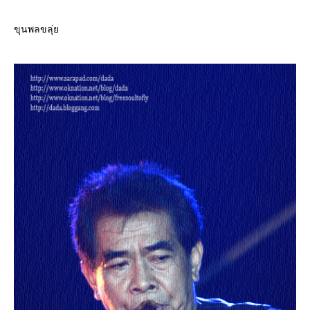
ขุนพลขลุ่