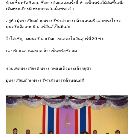
ห้างเซ็นทรัลชิดลม ซึ่งการจัดแสดงครั้งนี้ ห้างเซ็นทรัลได้จัดขึ้นเพื่อ
เทิดพระเกียรติ พระบาทสมเด็จพระเจ้า
อยู่หัว ผู้ทรงเปี่ยมด้วยพระปรีชาสามารถด้านดนตรี และทรงโปรด
ดนตรีแจ๊สแบบนิวออร์ลีนส์เป็นพิเศษ
จึงได้เชิญ วงดนตรี มาเปิดการแสดงในวันศุกร์ที่ 30 พ.ย.
ณ บริเวณลานมรกต ห้างเซ็นทรัลชิดลม
ร่วมเทิดพระเกียรติ พระบาทสมเด็จพระเจ้าอยู่หัว
ผู้ทรงเปี่ยมด้วยพระปรีชาสามารถด้านดนตรี