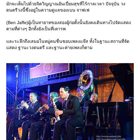
มักจะเต็มไปด้วยจิตวิญญาณอันเปี่ยมสุขที่ไร้กาลเวลา ปัจจุบัน วง
ดนตรีวงนี้ซึ่งอยู่ในความดูแลของเบน จาฟเฟ
(Ben Jaffe)ผู้เป็นทายาทของสองผู้ก่อตั้งนั้นยังคงเดินทางไปจัดแสดง
ตามที่ต่างๆ อีกทั้งยังเป็นที่เคารพ
ละระลึกถึงเสมอในหมู่คนชื่นชอบเพลงแจ๊ส ทั้งในฐานะสถานที่จัด
สดง ฐานะวงดนตรี และฐานะค่ายเพลงก็ตาม