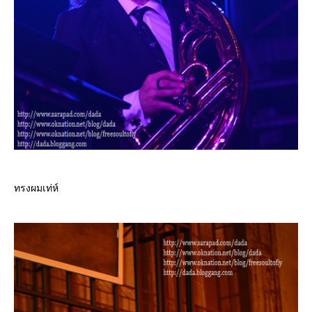
ทรงผมเท่ห์