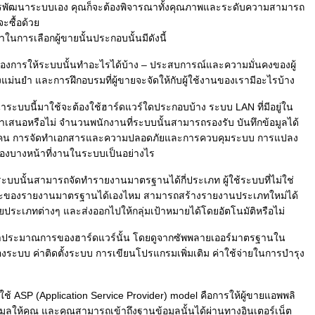
การพัฒนาระบบเอง คุณก็จะต้องพิจารณาทั้งคุณภาพและระดับความสามารถ
จะซื้อด้ว
ในการเลือกผู้ขายนั้นประกอบนั้นมีดังนี้
เราต้องการให้ระบบนั้นทำอะไรได้บ้าง – ประสบการณ์และความมั่นคงของผู้
ม่นยำ และการฝึกอบรมที่ผู้ขายจะจัดให้กับผู้ใช้งานของเรามีอะไรบ้าง
ะบบนี้มาใช้จะต้องใช้ฮาร์ดแวร์ใดประกอบบ้าง ระบบ LAN ที่มีอยู่ใน
้ขายนำเสนอหรือไม่ จำนวนพนักงานที่ระบบนั้นสามารถรองรับ บันทึกข้อมูลได้
ป็นกี่คน การจัดทำเอกสารและความปลอดภัยและการควบคุมระบบ การแปลง
งบางหน้าที่งานในระบบเป็นอย่างไร
นั้นสามารถจัดทำรายงานมาตรฐานได้กี่ประเภท ผู้ใช้ระบบที่ไม่ใช่
ณะของรายงานมาตรฐานได้เองไหม สามารถสร้างรายงานประเภทใหม่ได้
ะเภทต่างๆ และส่งออกไปให้กลุ่มเป้าหมายได้โดยอัตโนมัติหรือไม่
คาประมาณการของฮาร์ดแวร์นั้น โดยดูจากซัพพลายเออร์มาตรฐานใน
งระบบ ค่าติดตั้งระบบ การเขียนโปรแกรมเพิ่มเติม ค่าใช้จ่ายในการบำรุง
ใช้ ASP (Application Service Provider) model คือการให้ผู้ขายแอพพลิ
มูลให้คุณ และคุณสามารถเข้าถึงฐานข้อมูลนั้นได้ผ่านทางอินเตอร์เน็ต