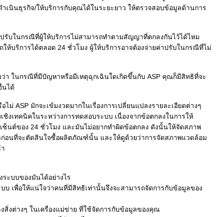
ำเนินธุรกิจ/ให้บริการกับคุณได้ในระยะยาว ให้ตรวจสอบข้อมูลด้านการ
ปรับในกรณีที่ผู้ให้บริการไม่สามารถทำตามสัญญาที่ตกลงกันไว้ได้ไหม
ถให้บริการได้ตลอด 24 ชั่วโมง ผู้ให้บริการอาจต้องจ่ายค่าปรับในกรณีที่ไม่
ในกรณีที่มีปัญหาหรือมีเหตุฉุกเฉินใดเกิดขึ้นกับ ASP คุณก็มีสิทธิที่จะ
่นได้
ือไม่ ASP มักจะเข้มงวดมากในเรื่องการเปลี่ยนแปลงรายละเอียดต่างๆ
เชิงเทคนิคในระหว่างการทดสอบระบบ เนื่องจากข้อตกลงในการให้
ปอร์เซ็นต์ของ 24 ชั่วโมง และมันไม่อยากทำผิดข้อตกลง ดังนั้นให้จัดสภาพ
นที่จะตัดสินใจซื้อผลิตภัณฑ์นั้น และให้ดูด้วยว่าการจัดสภาพแวดล้อม
่า
ถึงระบบของมันได้อย่างไร
ะบบ เพื่อให้แน่ใจว่าคนที่มีสิทธิเท่านั้นจึงจะสามารถจัดการกับข้อมูลของ
ลงสิ่งต่างๆ ในเครื่องแม่ข่าย ที่ใช้จัดการกับข้อมูลของคุณ