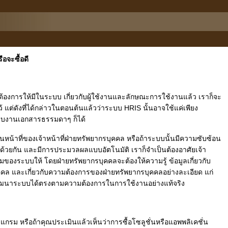
อจะซื้อดี
ที่ต้องการให้มีในระบบ เกี่ยวกับผู้ใช้งานและลักษณะการใช้งานแล้ว เราก็จะ
แต่ดังที่ได้กล่าวในตอนต้นแล้วว่าระบบ HRIS นั้นอาจใช้แค่เพียง
บบงานเอกสารธรรมดาๆ ก็ได้
หน้าที่ของเจ้าหน้าที่ฝ่ายทรัพยากรบุคคล หรือถ้าระบบนั้นมีความซับซ้อน
้าด้วยกัน และมีการประมวลผลแบบอัตโนมัติ เราก็จำเป็นต้องอาศัยเจ้า
รมของระบบให้ โดยฝ่ายทรัพยากรบุคคลจะต้องให้ความรู้ ข้อมูลเกี่ยวกับ
คล และเกี่ยวกับความต้องการของฝ่ายทรัพยากรบุคคลอย่างละเอียด แก่
รถพัฒนาระบบได้ตรงตามความต้องการในการใช้งานอย่างแท้จริง
กรม หรือถ้าคุณประเมินแล้วเห็นว่าการซื้อโซลูชั่นหรือแอพพลิเคชั่น