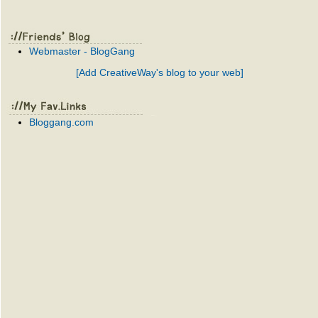
Webmaster - BlogGang
[Add CreativeWay's blog to your web]
Bloggang.com