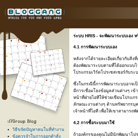
ระบบ HRIS - จะพัฒนาระบบเอง หรื
4.1 การพัฒนาระบบเอง
หลังจากได้รายละเอียดเกี่ยวกับสิ่ง
ต้องพัฒนาระบบตามที่ได้ออกแบบไว้ 
ปรแกรมเวิร์ดโปรเซสเซอร์กับระ
ซึ่งในกรณีนี้การพัฒนาระบบอาจเป็น
มีการเชื่อมโยงข้อมูลส่วนต่างๆ เข
หน้าที่ฝ่ายไอทีให้ช่วยเขียนโปรแก
ลักษณะงานต่างๆ ด้านทรัพยากรบุค
เจ้าหน้าที่ไอที เพื่อให้เขาสามา
4.2 การซื้อระบบมาใช้
วิธีขจัดปัญหาคนในที่ทำงาน
ถ้าองค์กรของคุณไม่มีนักพัฒนาโปรแ
ข้อควรจำในการออกคำสั่ง