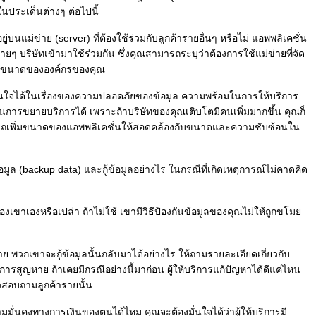
ประเด็นต่างๆ ต่อไปนี้
ู่บนแม่ข่าย (server) ที่ต้องใช้ร่วมกับลูกค้ารายอื่นๆ หรือไม่ แอพพลิเคชั่น
ยๆ บริษัทเข้ามาใช้ร่วมกัน ซึ่งคุณสามารถระบุว่าต้องการใช้แม่ข่ายที่จัด
ู่กับขนาดขององค์กรของคุณ
มั่นใจได้ในเรื่องของความปลอดภัยของข้อมูล ความพร้อมในการให้บริการ
ารขยายบริการได้ เพราะถ้าบริษัทของคุณเติบโตมีคนเพิ่มมากขึ้น คุณก็
ารถเพิ่มขนาดของแอพพลิเคชั่นให้สอดคล้องกับขนาดและความซับซ้อนใน
้อมูล (backup data) และกู้ข้อมูลอย่างไร ในกรณีที่เกิดเหตุการณ์ไม่คาดคิด
งเขาเองหรือเปล่า ถ้าไม่ใช้ เขามีวิธีป้องกันข้อมูลของคุณไม่ให้ถูกขโม
ย พวกเขาจะกู้ข้อมูลนั้นกลับมาได้อย่างไร ให้ถามรายละเอียดเกี่ยวกับ
รสูญหาย ถ้าเคยมีกรณีอย่างนี้มาก่อน ผู้ให้บริการแก้ปัญหาได้ดีแค่ไหน
้วสอบถามลูกค้ารายนั้น
มั่นคงทางการเงินของตนได้ไหม คุณจะต้องมั่นใจได้ว่าผู้ให้บริการมี