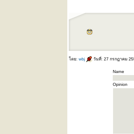
ดย:
wbj
วันที่: 27 กรกฎาคม 25
Name
Opinion