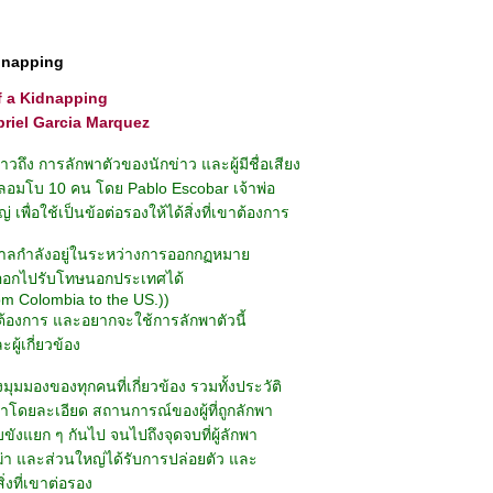
dnapping
 a Kidnapping
riel Garcia Marquez
ล่าวถึง การลักพาตัวของนักข่าว และผู้มีชื่อเสียง
มโบ 10 คน โดย Pablo Escobar เจ้าพ่อ
 เพื่อใช้เป็นข้อต่อรองให้ได้สิ่งที่เขาต้องการ
บาลกำลังอยู่ในระหว่างการออกกฏหมา
รออกไปรับโทษนอกประเทศได้
rom Colombia to the US.))
่ต้องการ และอยากจะใช้การลักพาตัวนี้
ู้เกี่ยวข้อง
ึงมุมมองของทุกคนที่เกี่ยวข้อง รวมทั้งประวัติ
ดยละเอียด สถานการณ์ของผู้ที่ถูกลักพา
กจับขังแยก ๆ กันไป จนไปถึงจุดจบที่ผู้ลักพา
กฆ่า และส่วนใหญ่ได้รับการปล่อยตัว และ
ิ่งที่เขาต่อรอง