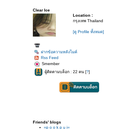
Clear Ice
Location :
กรุงเทพ Thailand
[ดู Profile ทั้งหมด]
ฝากข้อความหลังไมค์
Rss Feed
Smember
ผู้ติดตามบล็อก : 22 คน [
?
]
Friends' blogs
=p o o k p u i=