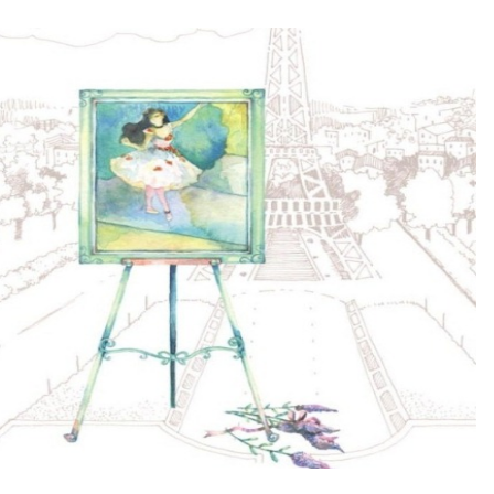
fe brings, I just believe that... Everything happens for the best.