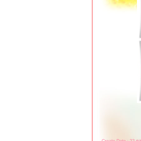
Create Date : 22 ต