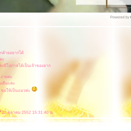
Powered by 
Unmu
กด้ายอยากได้
คะ
่ะ คงมีโอกาสได้เป็นเจ้าของยาก
ง่ายค่ะ
้อนดีนะคะ
ัก ขอให้เป็นแมวค่ะ
22 ตุลาคม 2552 15:31:40 น.