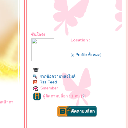
ชื่นใจจัง
Location :
[ดู Profile ทั้งหมด]
ฝากข้อความหลังไมค์
Rss Feed
Smember
ผู้ติดตามบล็อก : 1 คน [
?
]
๊คหน้าตา