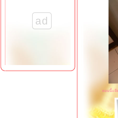
ad
ตอนนี้แจ๊