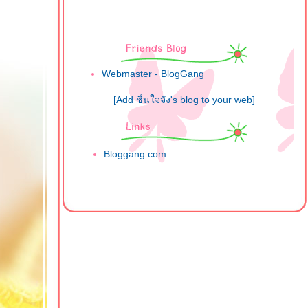
Webmaster - BlogGang
[Add ชื่นใจจัง's blog to your web]
Bloggang.com