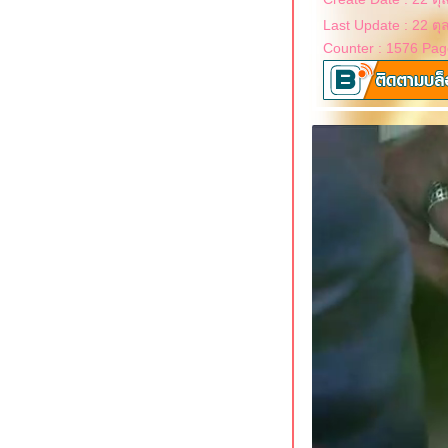
Last Update : 22 ต
Counter : 1576 Pag