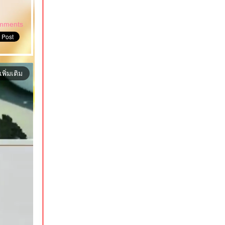
mments
เพิ่มเติม