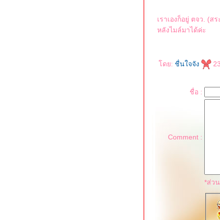
เราเองก็อยู่ ตจว. (สร
หลังไมล์มาได้ค่ะ
ดย:
ชื่นใจจัง
23
ชื่อ :
Comment :
*ส่ว