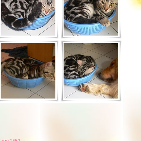
ุลาคม 2552