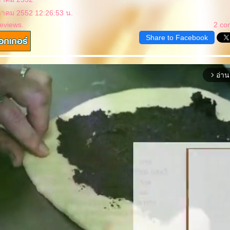
ุลาคม 2552 12:26:53 น.
eviews.
2 co
Share to Facebook
อ่าน
arrow_forward_ios