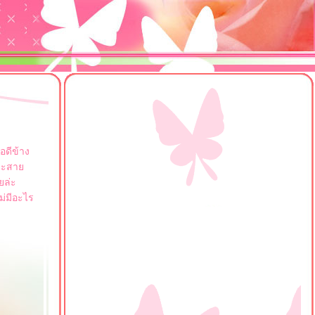
อดีข้าง
เพาะสา
ยล่ะ
ม่มีอะไร