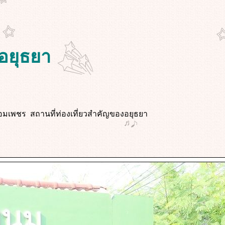
อยุธยา
ป้อมเพชร สถานที่ท่องเที่ยวสำคัญของอยุธยา