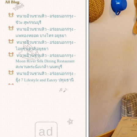
All Blog
ทนายอ้วนชวนหิว - อร่อยนอกกรุง -
ขัวะ สุพรรณบุรี
ทนายอ้วนชวนหิว - อร่อยนอกกรุง -
พทองหยอด บางไทร อยุธยา
ทนายอ้วนชวนหิว - อร่อยนอกกรุง -
ไอยราเฮาส์ อยุธยา
ทนายอ้วนชวนหิว - อร่อยนอกกรุง -
Moon River Silk Dining Restaurant
สะพานพระนั่งเกล้า นนทบุรี
ทนายอ้วนชวนหิว - อร่อยนอกกรุง -
ุ้ง 7 Lifestyle and Eatery ปทุมธานี
ทนายอ้วนชวนหิว - อร่อยนอกกรุง -
ภัตตาคารกุ้งเต้น อึ้งจั๊วะกี่ ปทุมธานี
ทนายอ้วนชวนหิว - อร่อยนอกกรุง -
Flask Café by Air Orchids นครปฐม
ทนายอ้วนชวนหิว - อร่อยนอกกรุง -
ก๋วยเตี๋ยวเรือป้าเล็ก อยุธยา
ทนายอ้วนชวนหิว - อร่อยนอกกรุง -
ad
ก๋วยเตี๋ยวต้มยำตาเฮงกับยายสุข