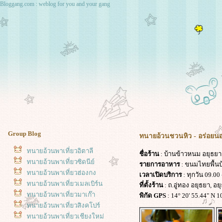
Bloggang.com : weblog for you and your gang
Group Blog
ทนายอ้วนชวนหิว - อร่อยนอ
ทนายอ้วนพาเที่ยวอิตาลี
ชื่อร้าน
: บ้านข้าวหนม อยุธยา
ทนายอ้วนพาเที่ยวซิดนีย์
รายการอาหาร
: ขนมไทยพื้นบ้า
ทนายอ้วนพาเที่ยวฮ่องกง
เวลาเปิดบริการ
: ทุกวัน 09.00 
ทนายอ้วนพาเที่ยวเมลเบิร์น
ที่ตั้งร้าน
: ถ.อู่ทอง อยุธยา, อย
ทนายอ้วนพาเที่ยวมาเก๊า
พิกัด GPS
: 14° 20' 55.44" N 1
ทนายอ้วนพาเที่ยวสิงคโปร์
ทนายอ้วนพาเที่ยวเชียงใหม่