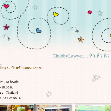
ChubbyLawyer.... หิว หิว หิว
กกรุง - บ้านข้าวหนม อยุธยา
น, เครื่องดื่ม
- 18.00 น.
ุธยา Thailand
00° 34' 24.95" E