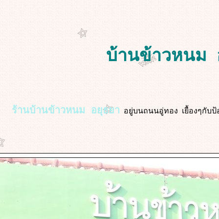
บ้านข้าวหนม 
ร้านบ้านข้าวหนม อยุธยา
อยู่บนถนนอู่ทอง เยื้องๆกับ