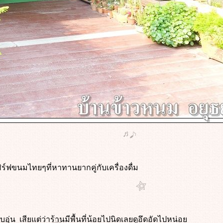
ิร์ฟขนมไทยๆที่หาทานยากคู่กับเครื่องดื่ม
น เสียแต่ว่าร้านมีพื้นที่น้อยไปนิดเลยดูอึดอัดไปหน่อ