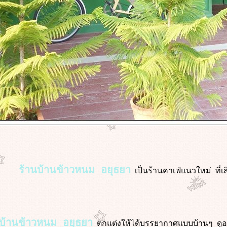
ร้านบ้านข้าวหนม อยุธยา
เป็นร้านคาเฟ่แนวใหม่ ที่เส
นบ้านข้าวหนม อยุธยา
ตกแต่งให้ได้บรรยากาศแบบบ้านๆ ดูอบอุ่