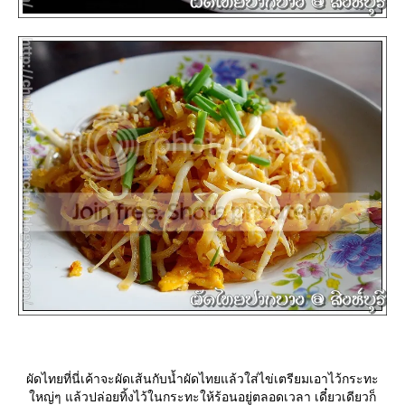
ผัดไทยที่นี่เค้าจะผัดเส้นกับน้ำผัดไทยแล้วใส่ไข่เตรียมเอาไว้กระทะ
หญ่ๆ แล้วปล่อยทิ้งไว้ในกระทะให้ร้อนอยู่ตลอดเวลา เดี๋ยวเดียวก็