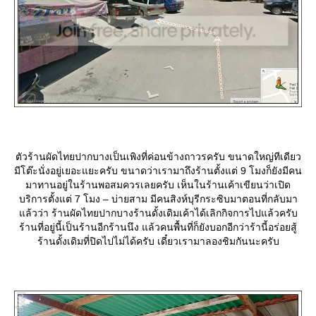
ตัวร้านผัดไทยปากบางเป็นเพิงที่ค่อนข้างถาวรครับ ขนาดใหญ่ทีเดียว
มีโต๊ะนั่งอยู่เยอะแยะครับ ขนาดว่าเรามาถึงร้านตั้งแต่ 9 โมงก็ยังมีคน
มาทานอยู่ในร้านพอสมควรเลยครับ เห็นในร้านเค้าเขียนว่าเปิด
บริการตั้งแต่ 7 โมง – บ่ายสาม มีคนสิงห์บุรีกระซิบมาตอนที่กลับมา
ล้วว่า ร้านผัดไทยปากบางร้านดั้งเดิมเค้าได้เลิกกิจการไปแล้วครับ
ร้านที่อยู่นี้เป็นร้านอีกร้านนึง แล้วคนพื้นที่ก็ยังบอกอีกว่าร้านี้อร่อยสู้
ร้านดั้งเดิมที่ปิดไปไม่ได้ครับ เดี๋ยวเรามาลองชิมกันนะครับ