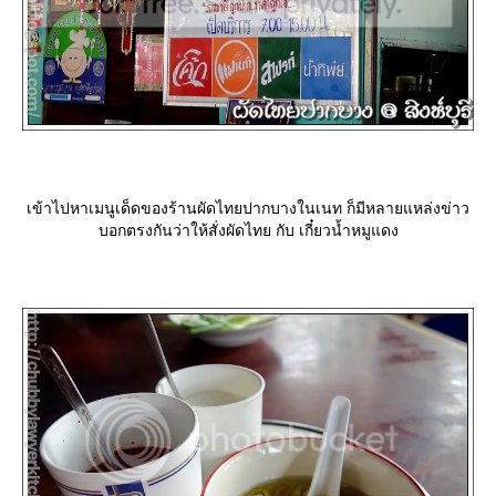
เข้าไปหาเมนูเด็ดของร้านผัดไทยปากบางในเนท ก็มีหลายแหล่งข่าว
บอกตรงกันว่าให้สั่งผัดไทย กับ เกี๋ยวน้ำหมูแดง