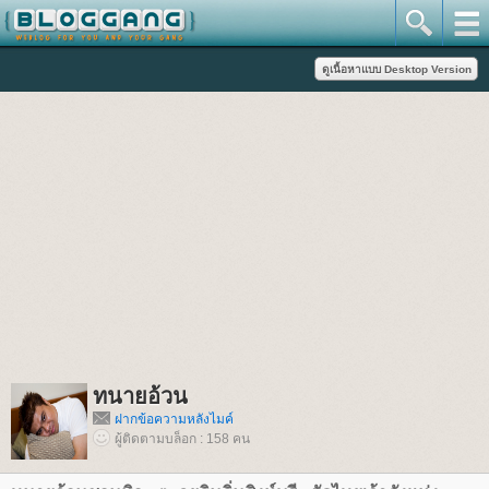
ทนายอ้วน
ฝากข้อความหลังไมค์
ผู้ติดตามบล็อก : 158 คน