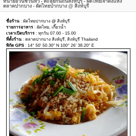
ทนายอ้วนชวนหิว - ตะลุยกินถิ่นสิงห์บุรี - ผัดไทยเจ้าดังแห่ง
ตลาดปากบาง - ผัดไทยปากบาง @ สิงห์บุรี
ชื่อร้าน
: ผัดไทยปากบาง @ สิงห์บุรี
รายการอาหาร
: ผัดไทย, เกี๊ยวน้ำ
เวลาเปิดบริการ
: ทุกวัน 07.00 - 15.00
ที่ตั้งร้าน
: ตลาดปากบาง สิงห์บุรี, สิงห์บุรี Thailand
พิกัด GPS
: 14° 50' 50.30" N 100° 26' 38.20" E