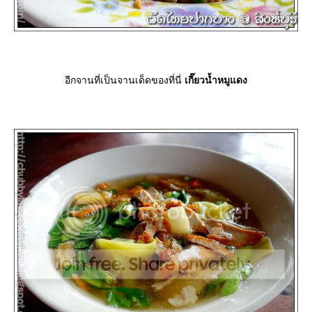
อีกจานที่เป็นจานเด็ดของที่นี่
เกี๊ยวน้ำหมูแดง