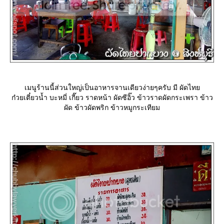
เมนูร้านนี้ส่วนใหญ่เป็นอาหารจานเดียวง่ายๆครับ มี ผัดไท
ก๋วยเตี๋ยวน้ำ บะหมี่ เกี๊ยว ราดหน้า ผัดซีอิ๊ว ข้าวราดผัดกระเพรา ข้าว
ผัด ข้าวผัดพริก ข้าวหมูกระเทียม