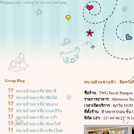
Bloggang.com : weblog for you and your gang
Group Blog
ทนายอ้วนชวนหิว - ผิดหวัง
ทนายอ้วนพาเที่ยวอิตาลี
ชื่อร้าน
: TWG Tea @ Paragon
ทนายอ้วนพาเที่ยวซิดนีย์
รายการอาหาร
: Afternoon Tea
ทนายอ้วนพาเที่ยวฮ่องกง
เวลาเปิดบริการ
: ทุกวัน 10.00 
ทนายอ้วนพาเที่ยวเมลเบิร์น
ที่ตั้งร้าน
: ห้างพารากอน ชั้น
ทนายอ้วนพาเที่ยวมาเก๊า
พิกัด GPS
: 13° 44' 46.22" N 1
ทนายอ้วนพาเที่ยวสิงคโปร์
ทนายอ้วนพาเที่ยวเชียงใหม่