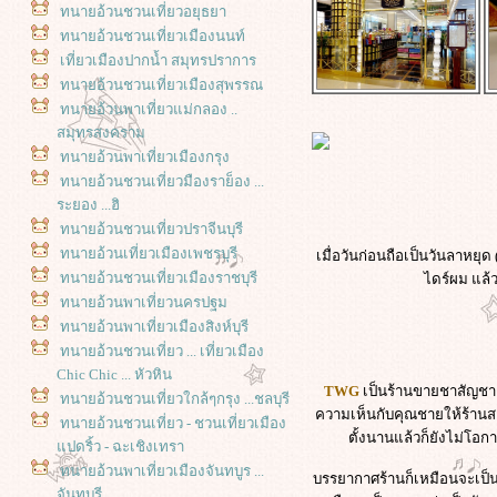
ทนายอ้วนชวนเที่ยวอยุธยา
ทนายอ้วนชวนเที่ยวเมืองนนท์
เที่ยวเมืองปากน้ำ สมุทรปราการ
ทนายอ้วนชวนเที่ยวเมืองสุพรรณ
ทนายอ้วนพาเที่ยวแม่กลอง ..
สมุทรสงคราม
ทนายอ้วนพาเที่ยวเมืองกรุง
ทนายอ้วนชวนเที่ยวมืองราย็อง ...
ระยอง ...ฮิ
ทนายอ้วนชวนเที่ยวปราจีนบุรี
ทนายอ้วนเที่ยวเมืองเพชรบุรี
เมื่อวันก่อนถือเป็นวันลาหยุ
ทนายอ้วนชวนเที่ยวเมืองราชบุรี
ไดร์ผม แล้
ทนายอ้วนพาเที่ยวนครปฐม
ทนายอ้วนพาเที่ยวเมืองสิงห์บุรี
ทนายอ้วนชวนเที่ยว ... เที่ยวเมือง
Chic Chic ... หัวหิน
TWG
เป็นร้านขายชาสัญชาติ
ทนายอ้วนชวนเที่ยวใกล้ๆกรุง ...ชลบุรี
ความเห็นกับคุณชายให้ร้านสาขา
ทนายอ้วนชวนเที่ยว - ชวนเที่ยวเมือง
ตั้งนานแล้วก็ยังไม่โอก
ปดริ้ว - ฉะเชิงเทรา
ทนายอ้วนพาเที่ยวเมืองจันทบูร ...
บรรยากาศร้านก็เหมือนจะเป็น pa
จันทบุรี