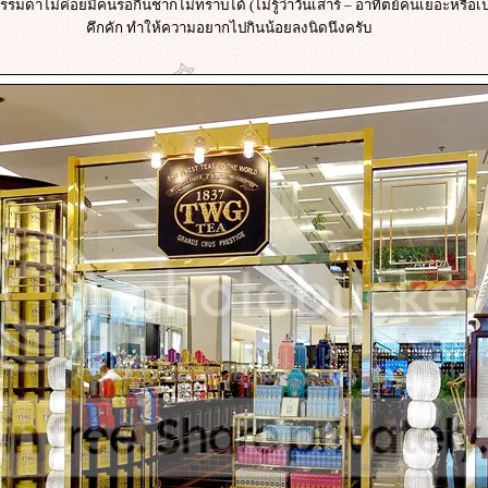
รรมดาไม่ค่อยมีคนรอกินชาก็ไม่ทราบได้ (ไม่รู้ว่าวันเสาร์ – อาทิตย์คนเยอะหรือ
คึกคัก ทำให้ความอยากไปกินน้อยลงนิดนึงครับ