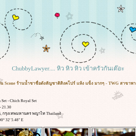
ChubbyLawyer.... หิว หิว หิว เข้าครัวกันเต๊อะ
กัน Scone ร้านน้ำชาชื่อดังสัญชาติสิงคโปร์ แห้ง แข็ง มากๆ - TWG สาขา
 Set - Chich Royal Set
- 21.30
 G, กรุงเทพมหานคร พญาไท Thailand
00° 32' 5.48" E