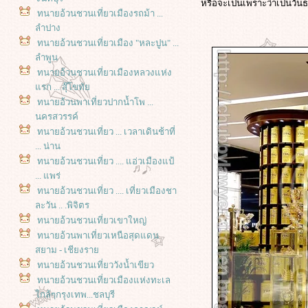
หรือจะเป็นเพราะว่าเป็นวันธ
ทนายอ้วนชวนเที่ยวเมืองรถม้า ...
ลำปาง
ทนายอ้วนชวนเที่ยวเมือง "หละปูน" ...
ลำพูน
ทนายอ้วนชวนเที่ยวเมืองหลวงแห่ง
รก ... สุ๊โขทั
ทนายอ้วนพาเที่ยวปากน้ำโพ ...
นครสวรรค์
ทนายอ้วนชวนเที่ยว ... เวลาเดินช้าที่
... น่าน
ทนายอ้วนชวนเที่ยว .... แอ่วเมืองแป้
... แพร่
ทนายอ้วนชวนเที่ยว .... เที่ยวเมืองชา
ละวัน .. .พิจิตร
ทนายอ้วนชวนเที่ยวเขาใหญ่
ทนายอ้วนพาเที่ยวเหนือสุดแดน
สยาม - เชียงรา
ทนายอ้วนชวนเที่ยววังน้ำเขียว
ทนายอ้วนชวนเที่ยวเมืองแห่งทะเล
กล้ๆกรุงเทพ...ชลบุรี