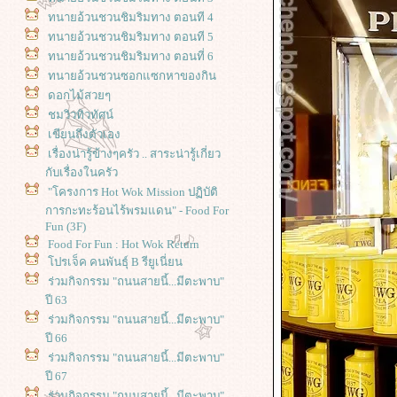
ทนายอ้วนชวนชิมริมทาง ตอนที 4
ทนายอ้วนชวนชิมริมทาง ตอนที 5
ทนายอ้วนชวนชิมริมทาง ตอนที่ 6
ทนายอ้วนชวนซอกแซกหาของกิน
ดอกไม้สวยๆ
ชมวิวทิวทัศน์
เขียนถึงตัวเอง
เรื่องน่ารู้ข้างๆครัว .. สาระน่ารู้เกี่ยว
กับเรื่องในครัว
"โครงการ Hot Wok Mission ปฏิบัติ
การกะทะร้อนไร้พรมแดน" - Food For
Fun (3F)
Food For Fun : Hot Wok Return
ปรเจ็ค คนพันธุ์ B รียูเนี่ยน
ร่วมกิจกรรม "ถนนสายนี้...มีตะพาบ"
ปี 63
ร่วมกิจกรรม "ถนนสายนี้...มีตะพาบ"
ปี 66
ร่วมกิจกรรม "ถนนสายนี้...มีตะพาบ"
ปี 67
ร่วมกิจกรรม "ถนนสายนี้...มีตะพาบ"