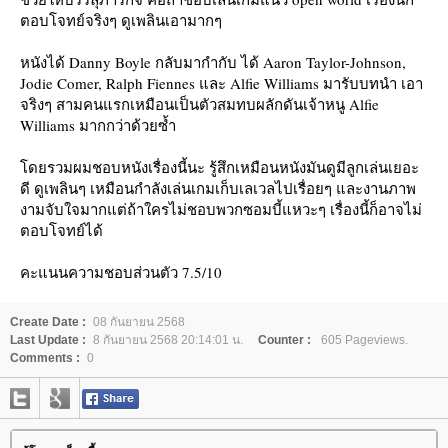
ตอบโจทย์จริงๆ ดูเพลินเอามากๆ
หนังได้ Danny Boyle กลับมากำกับ ได้ Aaron Taylor-Johnson,
Jodie Comer, Ralph Fiennes และ Alfie Williams มารับบทนำ เอา
จริงๆ สามคนแรกเหมือนเป็นตัวสมทบผลักดันเจ้าหนู Alfie
Williams มากกว่าด้วยซ้ำ
ดยรวมผมชอบหนังเรื่องนี้นะ รู้สึกเหมือนหนังมันดูมีลูกเล่นเยอะ
ดี ดูเพลินๆ เหมือนกำลังเล่นเกมเก็บเลเวลไปเรื่อยๆ และงานภาพ
งามจับใจมากแต่ถ้าใครไม่ชอบพวกซอมบี้แหวะๆ เรื่องนี้ก็อาจไม่
ตอบโจทย์ได้
คะแนนความชอบส่วนตัว 7.5/10
Create Date :
08 กันยายน 2568
Last Update :
8 กันยายน 2568 20:14:01 น.
Counter :
605 Pageviews.
Comments :
0