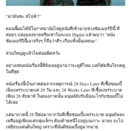
''ฆ่ามันซะ สไปค์!!''
ตอนนี้ผมได้มีโอกาสมานั่งไล่ดูหนังที่เข้าฉายช่วงซัมเมอร์ปีนี้ ที่
ค่อยๆ ปล่อยลงขายหรือเช่าในระบบ Digital แล้วพบว่า ''หนัง
ซัมเมอร์ปีนี้เอาจริงๆ ก็ถือว่าดีๆ เกือบทั้งนั้นเลยนะ''
ส่วนใหญ่ดูเเล้วไม่ค่อยผิดหวัง
อย่างเช่นหนังเรื่องนี้ที่ลังเลอยู่นานว่าจะดูดีไหม แต่ก็ตัดสินใจกดดู
นที่สุด
หนังเรื่องนี้เป็นภาคต่อจากเหตุการณ์ 28 Days Later ที่เชื้อซอมบี้
เพิ่งแพร่ระบาดเเค่ 28 วัน และ 28 Weeks Later ที่เชื้อเเพร่ระบาด
เพียง 28 สัปดาห์ ในสองภาคนั้น มนุษย์ยังรับมืออะไรกับซอมบี้ไม่
ได้เล
ต่มาภาคนี้ 28 ปีต่อมาจากวันที่เชื้อซอมบี้แพร่ระบาด มนุษย์หลง
เหลืออยู่เพียงแค่กลุ่มเล็กๆ ต้องย้ายหนีไปอยู่บนเกาะ นานๆ จะไป
เหยียบแผ่นดินใหญ่ เพราะที่นั่นมีซอมบี้อยู่มากมา