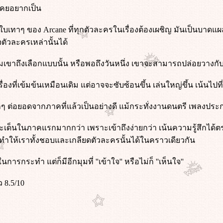
เคยอยากเป็น
ลกใบเทาๆ ของ Arcane ที่ทุกตัวละครในเรื่องต้องเผชิญ มันเป็นบาด
จตัวละครเหล่านั้นได้
ไมเขาถึงเลือกแบบนั้น หรือพอถึงวันหนึ่ง เขาจะสามารถปล่อยวางกั
อเรื่องที่เข้มข้นเหมือนเดิม แต่อาจจะซับซ้อนขึ้น เล่นใหญ่ขึ้น เน้นไ
ๆ ต่อยอดจากภาคที่แล้วเป็นอย่างดี แม้กระทั่งงานดนตรี เพลงประกอ
ด็นในภาคแรกมากกว่า เพราะเข้าถึงง่ายกว่า เน้นความรู้สึกได้ตร
ก็ทำให้เราทั้งชอบและเกลียดตัวละครนั้นได้ในคราวเดียวกัน
นการกระทำ แต่ก็มีอีกมุมที่ ''เข้าใจ'' หรือไม่ก็ ''เห็นใจ''
8.5/10