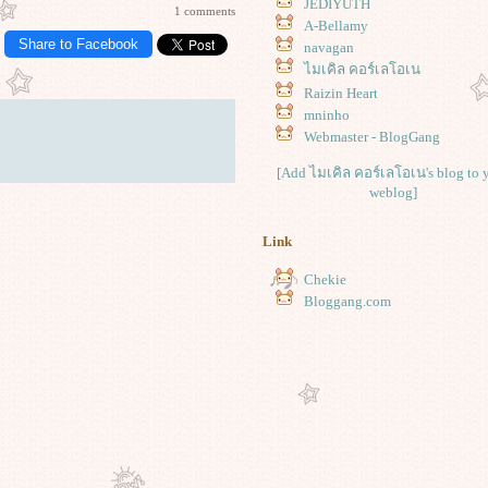
JEDIYUTH
1 comments
A-Bellamy
Share to Facebook
navagan
ไมเคิล คอร์เลโอเน
Raizin Heart
mninho
Webmaster - BlogGang
[Add ไมเคิล คอร์เลโอเน's blog to 
weblog]
Link
Chekie
Bloggang.com