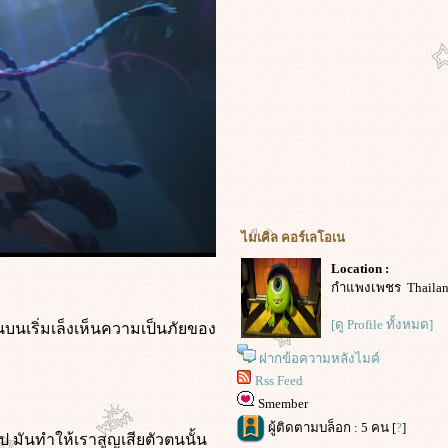
ไมเคิล คอร์เลโอเน
Location :
กำแพงเพชร Thaila
[ดู Profile ทั้งหมด]
้นบนเริ่มเล็งเห็นความเป็นภัยของ
ฝากข้อความหลังไมค์
Rss Feed
Smember
ผู้ติดตามบล็อก : 5 คน [
?
]
 มันทำให้เราสูญเสียตัวตนนั้น