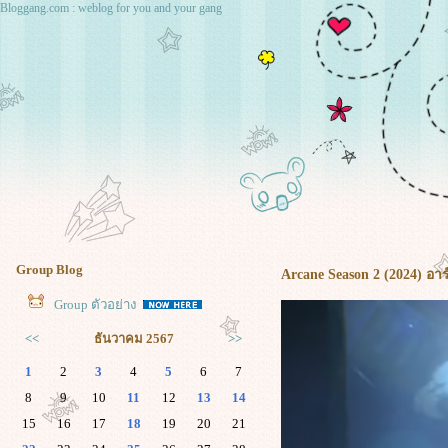
Bloggang.com : weblog for you and your gang
Group Blog
Arcane Season 2 (2024) อาร
Group ตัวอย่าง
<<
ธันวาคม 2567
>>
1
2
3
4
5
6
7
8
9
10
11
12
13
14
15
16
17
18
19
20
21