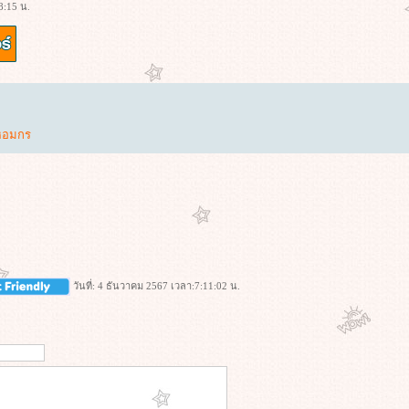
8:15 น.
หอมกร
วันที่: 4 ธันวาคม 2567 เวลา:7:11:02 น.