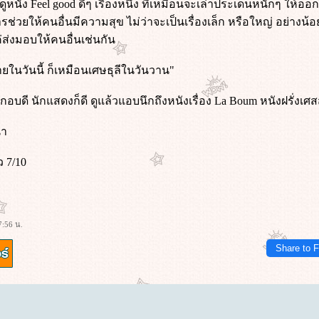
นดูหนัง Feel good ดีๆ เรื่องหนึ่ง ที่เหมือนจะเล่าประเด็นหนักๆ ให้
ารช่วยให้คนอื่นมีความสุข ไม่ว่าจะเป็นเรื่องเล็ก หรือใหญ่ อย่างน้
่ส่งมอบให้คนอื่นเช่นกัน
ยในวันนี้ ก็เหมือนเศษธุลีในวันวาน"
ระกอบดี นักแสดงก็ดี ดูแล้วแอบนึกถึงหนังเรื่อง La Boum หนังฝรั่งเ
นำ
 7/10
7:56 น.
Share to 