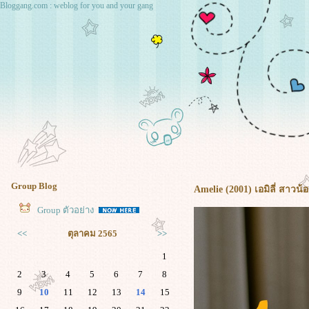
Bloggang.com : weblog for you and your gang
Group Blog
Amelie (2001) เอมิลี่ สาวน้
Group ตัวอย่าง
<<
ตุลาคม 2565
>>
1
2
3
4
5
6
7
8
9
10
11
12
13
14
15