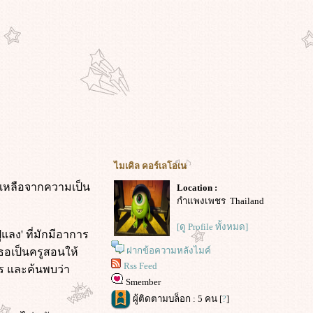
ไมเคิล คอร์เลโอเน
หลงเหลือจากความเป็น
Location :
กำแพงเพชร Thailand
[ดู Profile ทั้งหมด]
ูแลง' ที่มักมีอาการ
ฝากข้อความหลังไมค์
เธอเป็นครูสอนให้
Rss Feed
าร และค้นพบว่า
Smember
ผู้ติดตามบล็อก : 5 คน [
?
]