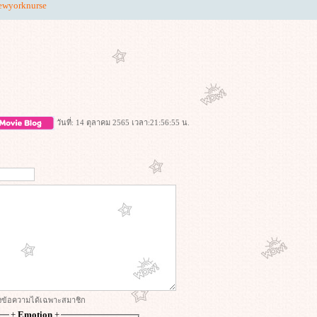
ewyorknurse
วันที่: 14 ตุลาคม 2565 เวลา:21:56:55 น.
่งข้อความได้เฉพาะสมาชิก
+
Emotion
+