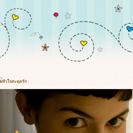
อยหัวใจสะดุดรัก