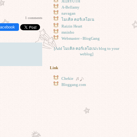
JEDIYUTH
A-Bellamy
navagan
1 comments
ไมเคิล คอร์เลโอเน
Raizin Heart
Facebook
mninho
Webmaster - BlogGang
[Add ไมเคิล คอร์เลโอเน's blog to your
weblog]
Link
Chekie
Bloggang.com