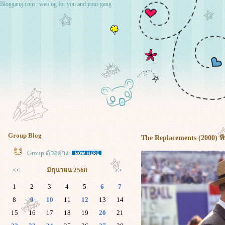
Bloggang.com : weblog for you and your gang
Group Blog
The Replacements (2000) ท
Group ตัวอย่าง
<<
มิถุนายน 2568
>>
1
2
3
4
5
6
7
8
9
10
11
12
13
14
15
16
17
18
19
20
21