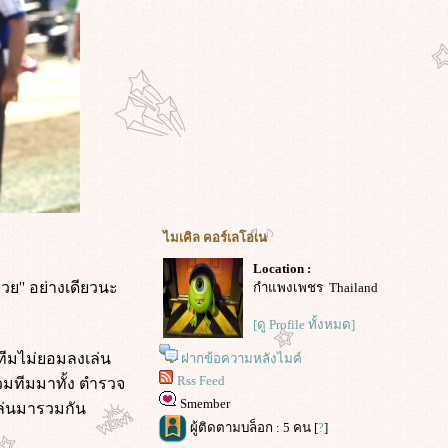
ไมเคิล คอร์เลโอเน
Location :
วย'' อย่างเดียวนะ
กำแพงเพชร Thailand
[ดู Profile ทั้งหมด]
องทีมไม่ยอมลงเล่น
ฝากข้อความหลังไมค์
รวมทีมมาทั้ง ตำรวจ
Rss Feed
Smember
รเล่นมารวมกัน
ผู้ติดตามบล็อก : 5 คน [
?
]