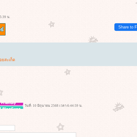
5:39 น.
Share to 
อยสะเก็ด
วันที่: 10 มิถุนายน 2568 เวลา:6:44:59 น.