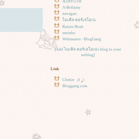
JEDIYUTH
A-Bellamy
navagan
ไมเคิล คอร์เลโอเน
Raizin Heart
mninho
Webmaster - BlogGang
[Add ไมเคิล คอร์เลโอเน's blog to your
weblog]
Link
Chekie
Bloggang.com