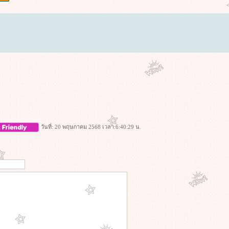
วันที่: 20 พฤษภาคม 2568 เวลา:6:40:29 น.