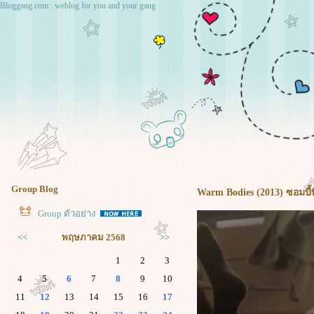
Bloggang.com : weblog for you and your gang
Group Blog
Warm Bodies (2013) ซอมบี้ที
Group ตัวอย่าง
<<
พฤษภาคม 2568
>>
1
2
3
4
5
6
7
8
9
10
11
12
13
14
15
16
17