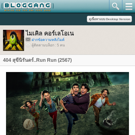
ไมเคิล คอร์เลโอเน
ฝากข้อความหลังไมค์
ผู้ติดตามบล็อก : 5 คน
404 สุขีนิรันดร์..Run Run (2567)