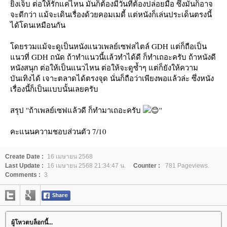
ิ่งเจ็บ ต่อให้รักแค่ไหน มันก็ต้องมีวันที่ต้องปล่อยมือ ซึ่งมันก็อาจ
จะดีกว่า แม้จะเดินเรื่องด้วยคอมเมดี้ แต่หนังก็เล่นประเด็นตรงนี้
ได้โดนเหมือนกัน
ดยรวมแม้จะดูเป็นหนังแนวเพลย์เซฟสไตล์ GDH แต่ก็ถือเป็น
นวที่ GDH ถนัด ถ้าทำแนวนี้เเล้วทำได้ดี ก็ทำเถอะครับ ถ้าหนังดี
หนังสนุก ต่อให้เป็นแนวไหน ต่อให้จะดูซ้ำๆ แต่ก็ยังให้ความ
บันเทิงได้ เจาะตลาดได้ตรงจุด นั่นก็ถือว่าเพียงพอแล้วล่ะ ซึ่งหนัง
เรื่องนี้ก็เป็นแบบนั้นเลยครับ
สรุป ''ถ้าเพลย์เซฟแล้วดี ก็ทำมาเถอะครับ
''
คะแนนความชอบส่วนตัว 7/10
Create Date :
16 เมษายน 2568
Last Update :
16 เมษายน 2568 21:34:47 น.
Counter :
781 Pageviews.
Comments :
3
ผู้โหวตบล็อกนี้...