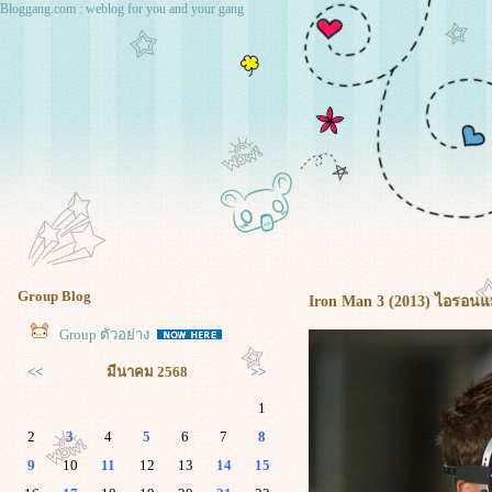
Bloggang.com : weblog for you and your gang
Group Blog
Iron Man 3 (2013) ไอรอน
Group ตัวอย่าง
<<
มีนาคม 2568
>>
1
2
3
4
5
6
7
8
9
10
11
12
13
14
15