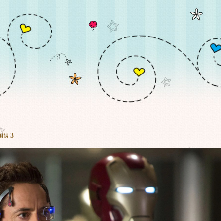
แมน 3