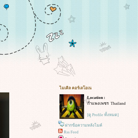
ไมเคิล คอร์เลโอเน
Location :
กำแพงเพชร Thailand
[ดู Profile ทั้งหมด]
ฝากข้อความหลังไมค์
Rss Feed