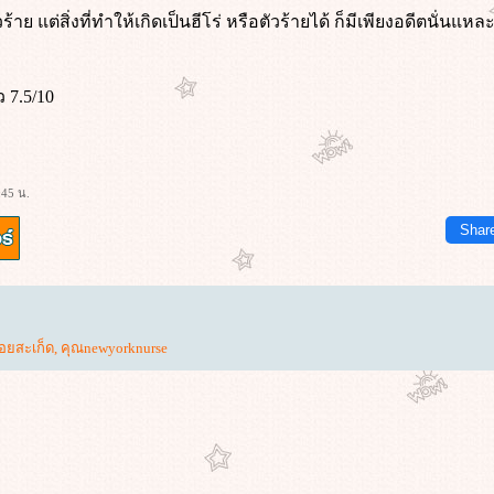
ตัวร้าย แต่สิ่งที่ทำให้เกิดเป็นฮีโร่ หรือตัวร้ายได้ ก็มีเพียงอดีตนั่น
7.5/10
:45 น.
Shar
อยสะเก็ด
,
คุณnewyorknurse