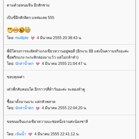
ตามด้วยหนมจีน อีกสักชาม
เป๊บซี่อีกสักลิตร แหล่มเลย 555
ดย:
multiple
4 มีนาคม 2555 20:38:43 น.
พี่มีโครงการจะหัดทำแกงเขียวหวานอยู่พอดี (อีกแระ อิอิ แต่เป็นความจริงอะค่ะ
ซื้อพริกแกง กะกะทิกล่องมาแว้ว แต่ไม่กล้าทำ)
ดย:
นักล่าน้ำตก
4 มีนาคม 2555 21:04:47 น.
ขอบคุณค่า
เด๋วพี่กลับคอนโด อีกราวๆสี่ห้าวันอะค่ะ จะลองทำดู
ซื้อมาตั้งนานแระ แต่กลัวพลาด
ดย:
นักล่าน้ำตก
4 มีนาคม 2555 22:04:20 น.
ขอขนมจีนแกงเขียวหวานบะช่อหนึ่งจานค่ะน้องชาลี
ดย:
เนินน้ำ
4 มีนาคม 2555 22:41:12 น.