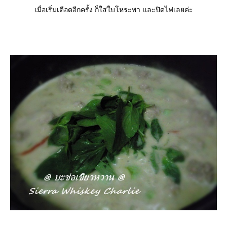
เมื่อเริ่มเดือดอีกครั้ง ก็ใส่ใบโหระพา และปิดไฟเลยค่ะ