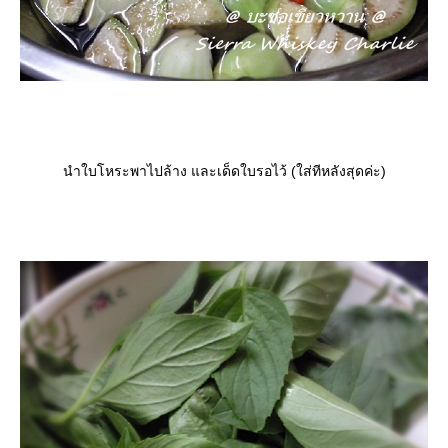
นำใบโหระพาไปล้าง และเด็ดใบรอไว้ (ใส่ทีหลังสุดค่ะ)