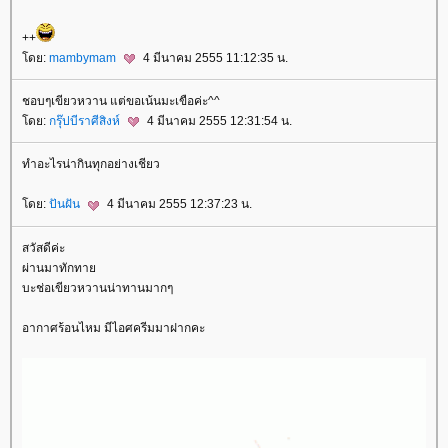
++
ดย:
mambymam
4 มีนาคม 2555 11:12:35 น.
ชอบๆเขียวหวาน แต่ขอเน้นมะเขือค่ะ^^
ดย:
กรุ๊ปบีราศีสิงห์
4 มีนาคม 2555 12:31:54 น.
ทำอะไรน่ากินทุกอย่างเชียว
ดย:
ปันฝัน
4 มีนาคม 2555 12:37:23 น.
สวัสดีค่ะ
ผ่านมาทักทา
บะช่อเขียวหวานน่าทานมากๆ
อากาศร้อนไหม มีไอศครีมมาฝากคะ