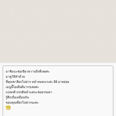
มาชิมบะช่อเขียวหวานถึงที่เลยค่ะ
มาดูวิธีทำด้ว
ที่คุณชาลียกไปฝาก หม่ำหมดแระค่ะ อิอิ อาหย่อ
เมนูนี้ไอเดียดีมากๆเลยค่ะ
ปลกดี ปรกติหม่ำแต่บะช่อธรรมดา
รู้สึกเบื่อเหมือนกัน
ขอบคุณที่ยกไปฝากนะคะ