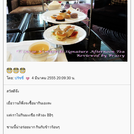
ดย:
ปรัซซี่
4 มีนาคม 2555 20:09:30 น.
สวัสดีจ๊ะ
เมื่อวานก็พึ่งจะซื้อมากินเองละ
ต่เราไม่กินมะเขือ กลัวอะ อิอิๆ
ชามนี้น่าอร่อยมาก กินกับข้าวร้อนๆ