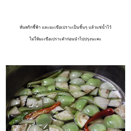
หั่นพริกชี้ฟ้า และมะเขือเปราะเป็นชิ้นๆ แล้วแช่น้ำไว้
ไม่ให้มะเขือเปราะดำก่อนนำไปปรุงนะคะ