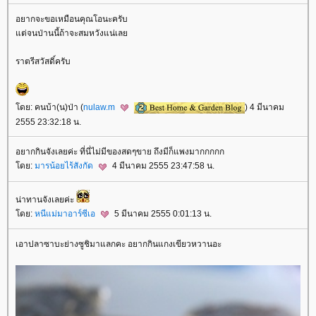
อยากจะขอเหมือนคุณโอนะครับ
ต่จนป่านนี้ถ้าจะสมหวังแน่เล
ราตรีสวัสดิ์ครับ
ดย: คนบ้า(น)ป่า (
nulaw.m
) 4 มีนาคม
2555 23:32:18 น.
อยากกินจังเลยค่ะ ที่นี่ไม่มีของสดๆขาย ถึงมีก็แพงมากกกกก
ดย:
มารน้อยไร้สังกัด
4 มีนาคม 2555 23:47:58 น.
น่าทานจังเลยค่ะ
ดย:
หนีแม่มาอาร์ซีเอ
5 มีนาคม 2555 0:01:13 น.
เอาปลาซาบะย่างซูชิมาแลกคะ อยากกินแกงเขียวหวานอะ