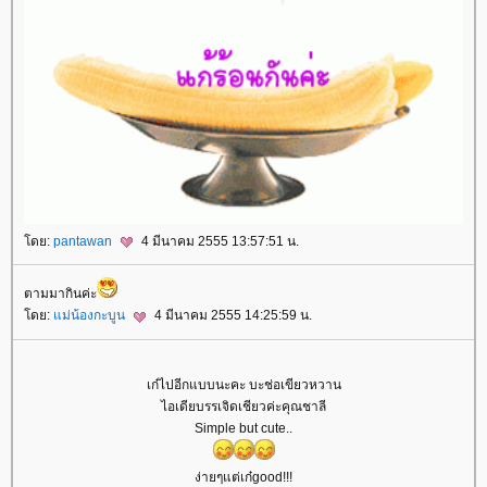
ดย:
pantawan
4 มีนาคม 2555 13:57:51 น.
ตามมากินค่ะ
ดย:
ม่น้องกะบูน
4 มีนาคม 2555 14:25:59 น.
เก๋ไปอีกแบบนะคะ บะช่อเขียวหวาน
ไอเดียบรรเจิดเชียวค่ะคุณชาลี
Simple but cute..
ง่ายๆแต่เก๋good!!!