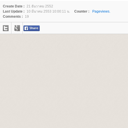
Create Date :
21 ธันวาคม 2552
Last Update :
10 มีนาคม 2553 10:00:11 น.
Counter :
Pageviews.
Comments :
19