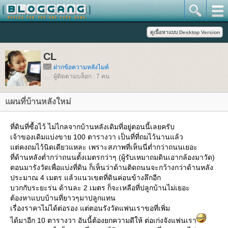
CL
ฝากข้อความหลังไมค์
ผู้ติดตามบล็อก : 7 คน
ผนที่บ้านหลังใหม่
ที่ดินที่ซื้อไว้ ไม่ไกลจากบ้านหลังเดิมที่อยู่ตอนนี้เลยครับ
เจ้าของเดิมแบ่งขาย 100 ตารางวา เป็นที่ที่ถมไว้นานแล้ว
ต่คงถมไว้นิดเดียวแหละ เพราะสภาพที่เห็นนี่ต่ำกว่าถนนเยอะ
ที่ด้านหลังต่ำกว่าถนนตั้งเมตรกว่าๆ (ผู้รับเหมาถมดินเอากล้องมาวัด)
ตอนมารังวัดเพื่อแบ่งที่ดิน ก็เห็นว่าด้านติดถนนจะกว้างกว่าด้านหลัง
ประมาณ 4 เมตร แล้วแนวเขตที่ดินค่อนข้างลึกอีก
บวกกับระยะร่น ด้านละ 2 เมตร ก็จะเหลือที่ปลูกบ้านไม่เยอะ
ต้องหาแบบบ้านที่ยาวๆมาปลูกแทน
เรื่องราคาไม่ได้ต่อรอง แต่ตอนรังวัดแฟนเราขอที่เพิ่ม
ได้มาอีก 10 ตารางวา อันนี้ต้องยกความดีให้ ต่อเก่งจังแฟนเรา