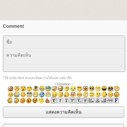
Comment
*ใช้ code html ตกแต่งข้อความได้เฉพาะสมาชิก
+
Emotion
+