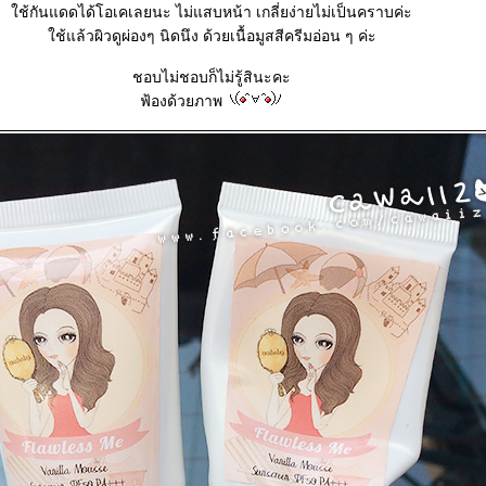
ช้กันแดดได้โอเคเลยนะ ไม่แสบหน้า เกลี่ยง่ายไม่เป็นคราบค่ะ
ช้แล้วผิวดูผ่องๆ นิดนึง ด้วยเนื้อมูสสีครีมอ่อน ๆ ค่ะ
ชอบไม่ชอบก็ไม่รู้สินะคะ
ฟ้องด้วยภาพ