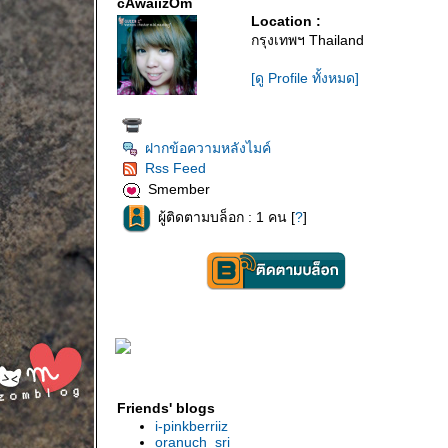
cAwaiizOm
Location :
กรุงเทพฯ Thailand
[ดู Profile ทั้งหมด]
ฝากข้อความหลังไมค์
Rss Feed
Smember
ผู้ติดตามบล็อก : 1 คน [
?
]
Friends' blogs
i-pinkberriiz
oranuch_sri