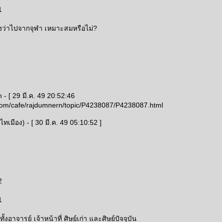
1
างว่าไปจากจุฬา เหมาะสมหรือไม่?
 - [ 29 มี.ค. 49 20:52:46
com/cafe/rajdumnern/topic/P4238087/P4238087.html
ทเมือง) - [ 30 มี.ค. 49 05:10:52 ]
2
1
 ทั้งอาจารย์ เจ้าหน้าที่ ศิษย์เก่า และศิษย์ปัจจุบัน