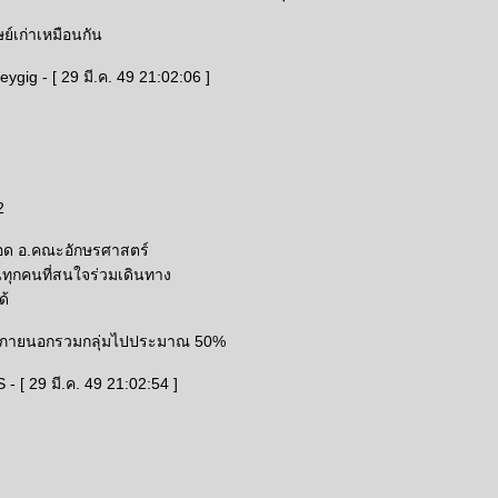
ย์เก่าเหมือนกัน
ygig - [ 29 มี.ค. 49 21:02:06 ]
2
อด อ.คณะอักษรศาสตร์
นทุกคนที่สนใจร่วมเดินทาง
ด้
คลภายนอกรวมกลุ่มไปประมาณ 50%
- [ 29 มี.ค. 49 21:02:54 ]