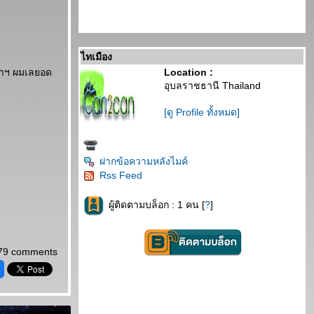
ไทเมือง
ุฬาฯ ผมเลยอด
Location :
อุบลราชธานี Thailand
[ดู Profile ทั้งหมด]
ฝากข้อความหลังไมค์
Rss Feed
ผู้ติดตามบล็อก : 1 คน [
?
]
79 comments