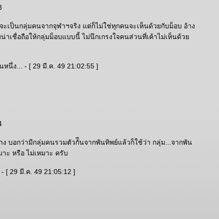
3
้จะเป็นกลุ่มคนจากจุฬาฯจริง แต่ก็ไม่ใช่ทุกคนจะเห็นด้วยกับม็อบ อ้าง
มน่าเชื่อถือให้กลุ่มม็อบแบบนี้ ไม่นึกเกรงใจคนส่วนที่เค้าไม่เห็นด้ว
นึ่ง... - [ 29 มี.ค. 49 21:02:55 ]
4
่าง บอกว่ามีกลุ่มคนรวมตัวกัีนจากพันทิพย์แล้วก็ใช้ว่า กลุ่ม...จากพัน
เหมาะ หรือ ไม่เหมาะ ครับ
- [ 29 มี.ค. 49 21:05:12 ]