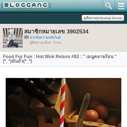
สมาชิกหมายเลข 3902534
ฝากข้อความหลังไมค์
ผู้ติดตามบล็อก : 6 คน
Food For Fun : Hot Wok Return #82 : " เมนูคลายร้อน "
(*_*)มันถั่ว(*_*)