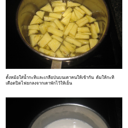
ตั้งหม้อใส่น้ำกะทิและเกลือป่นบนเตาคนให้เข้ากัน ต้มให้กะทิ
เดือดปิดไฟยกลงจากเตาพักไว้ให้เย็น