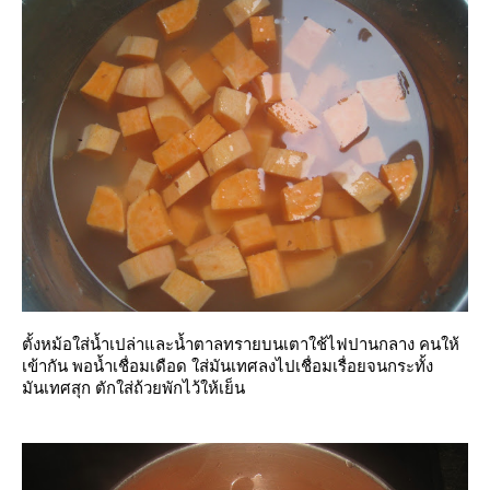
ตั้งหม้อใส่น้ำเปล่าและน้ำตาลทรายบนเตาใช้ไฟปานกลาง คนให้
เข้ากัน พอน้ำเชื่อมเดือด ใส่มันเทศลงไปเชื่อมเรื่อยจนกระทั้ง
มันเทศสุก ตักใส่ถ้วยพักไว้ให้เย็น