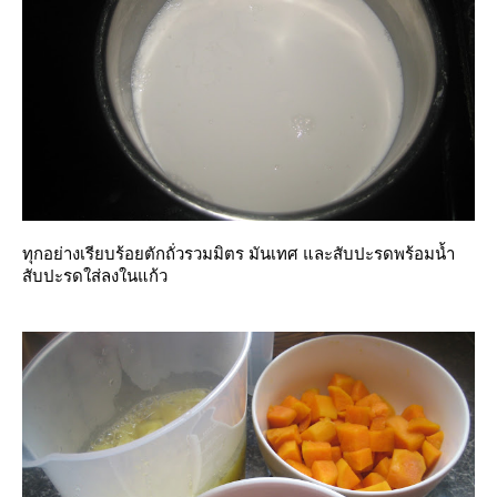
ทุกอย่างเรียบร้อยตักถั่วรวมมิตร มันเทศ และสับปะรดพร้อมน้ำ
สับปะรดใส่ลงในแก้ว