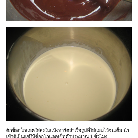
ตักช็อกโกแลตใส่ลงในแป้งทาร์ตสำเร็จรูปที่ใส่แยมไว้จนเต็ม นำ
เข้าตู้เย็นแช่ให้ช็อกโกแลตเซ็ทตัวประมาณ 1 ชั่วโมง