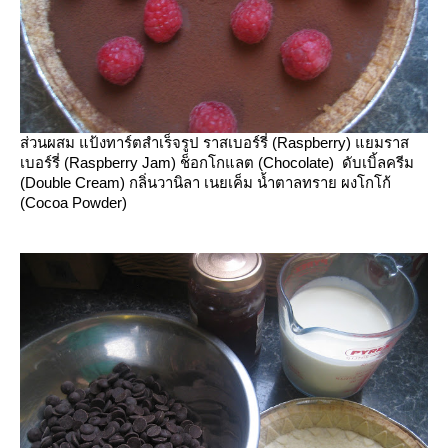
ส่วนผสม แป้งทาร์ตสำเร็จรูป ราสเบอร์รี่ (Raspberry) แยมราส
เบอร์รี่ (Raspberry Jam) ช็อกโกแลต (Chocolate) ดับเบิ้ลครีม
(Double Cream) กลิ่นวานิลา เนยเค็ม น้ำตาลทราย ผงโกโก้
(Cocoa Powder)