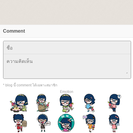
Comment
* blog นี้ comment ได้เฉพาะสมาชิก
Emotion