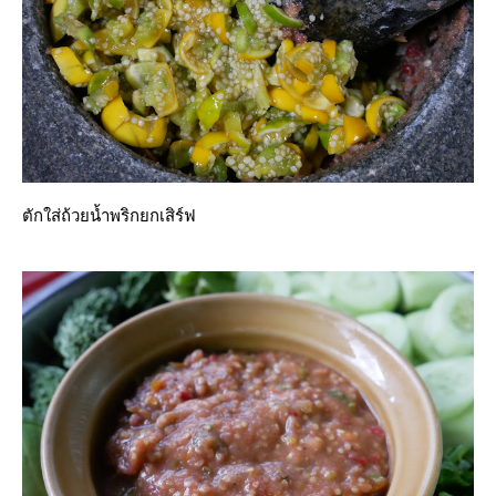
ตักใส่ถ้วยน้ำพริกยกเสิร์ฟ