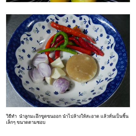
วิธีทำ นำลูกมะอึกขูดขนออก นำไปล้างให้สะอาด แล้วหั่นเป็นชิ้น
เล็กๆ ขนาดตามชอบ