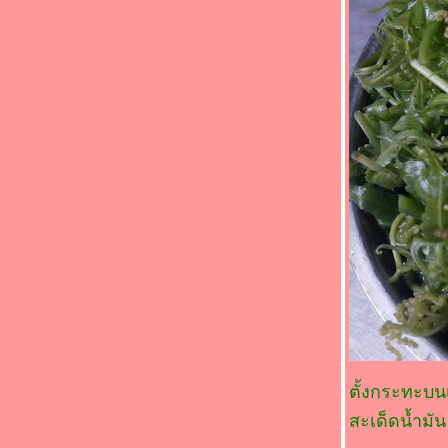
ตั้งกระทะบนเ
สะเด็ดน้ำมัน