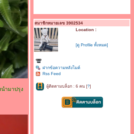
สมาชิกหมายเลข 3902534
Location :
[ดู Profile ทั้งหมด]
ฝากข้อความหลังไมค์
Rss Feed
ผู้ติดตามบล็อก : 6 คน [
?
]
องนำมาปรุง