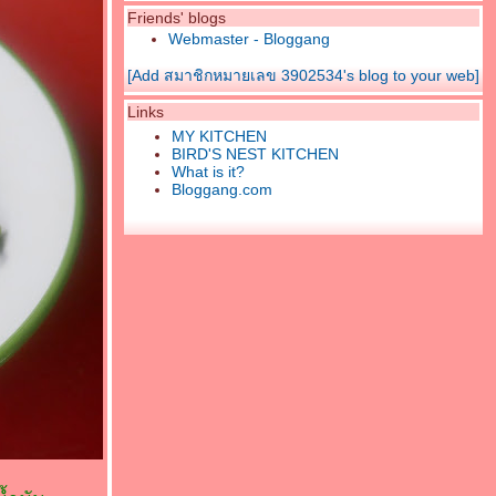
Friends' blogs
Webmaster - Bloggang
[Add สมาชิกหมายเลข 3902534's blog to your web]
Links
MY KITCHEN
BIRD'S NEST KITCHEN
What is it?
Bloggang.com