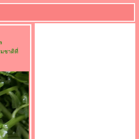
ล
มชาติที่