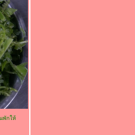
นพักให้