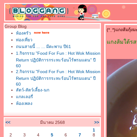
Group Blog
(*_*)แกงส้มกุ้ง
ห้องครัว
ท่องเที่ยว
กงส้มใต้รสช
ถนนสายนี้ ... ... มีตะพาบ ปี61
1.กิจกรรม "Food For Fun : Hot Wok Mission
Return ปฏิบัติการกระทะร้อนไร้พรมแดน" ปี
60
2.กิจกรรม "Food For Fun : Hot Wok Mission
Return ปฏิบัติการกระทะร้อนไร้พรมแดน" ปี
60
สัตว์-สัตว์เลี้ยง-นก
กลเลอรี่
ห้องเพลง
<<
มีนาคม 2568
>>
1
2
3
4
5
6
7
8