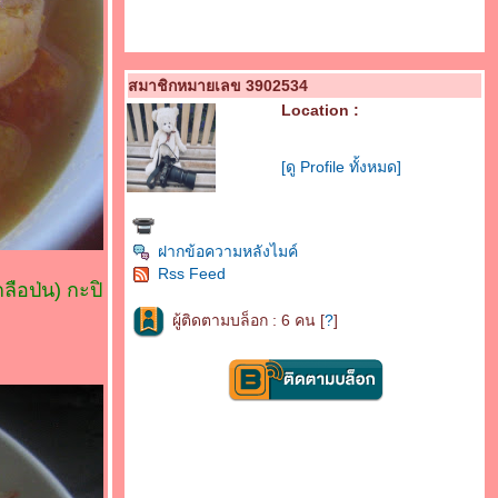
สมาชิกหมายเลข 3902534
Location :
[ดู Profile ทั้งหมด]
ฝากข้อความหลังไมค์
Rss Feed
ลือป่น) กะปิ
ผู้ติดตามบล็อก : 6 คน [
?
]