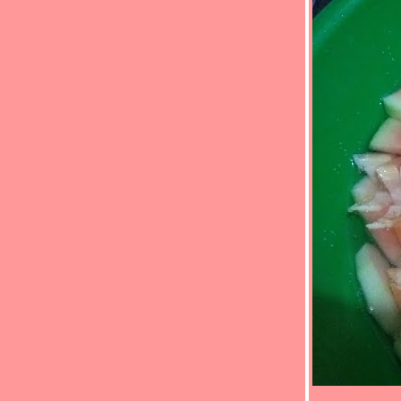
(*_*)ผัดโป๊ยเซียน(*_*)
(*_*)แตงไทยน้ำกะทิ(*_*)
(*_*)ห่อหมกปลาแซลมอน(*_*)
(*_*)ผัดผักกูดปลาเค็ม(*_*)
(*_*)แกงส้มกุ้งมะละกอ(*_*)
(*_*)ผัดฉ่าทะเล(*_*)
(*_*)ผัดผักปลังน้ำมันหอย(*_*)
(*_*)แกงส้มปลากะพงออดิบ(*_*)
(*_*)แกงไตปลาหน่อไม้(*_*)
(*_*)ยำสะเดาปลาทูทอด(*_*)
(*_*)ปลาหมึกนึ่งมะนาว(*_*)
(*_*)แกงเทโพปลาเค็มแห้ง(*_*)
(*_*)ผัดดอกแคกะปิปลาหมึก(*_*)
(*_*)ต้มปลากะพงใบมะขามอ่อน(*_*)
(*_*)กระดูกหมูต้มส้มแขกดอกไม้จีน(*_*)
(*_*)ต้มกะทิสายบัวปลาทูนึ่ง(*_*)
(*_*)ต้มปลาทูสดตะลิงปลิง(*_*)
(*_*)แกงส้มปลาแซลมอนหน่อไม้ดอง(*_*)
(*_*)แกงส้มปลาทูมันขี้หนู(*_*)
(*_*)แกงจืดมะระกระดูกหมูผักกาดดอง(*_*)