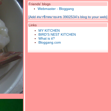
Friends' blogs
Webmaster - Bloggang
[Add สมาชิกหมายเลข 3902534's blog to your web]
Links
MY KITCHEN
BIRD'S NEST KITCHEN
What is it?
Bloggang.com