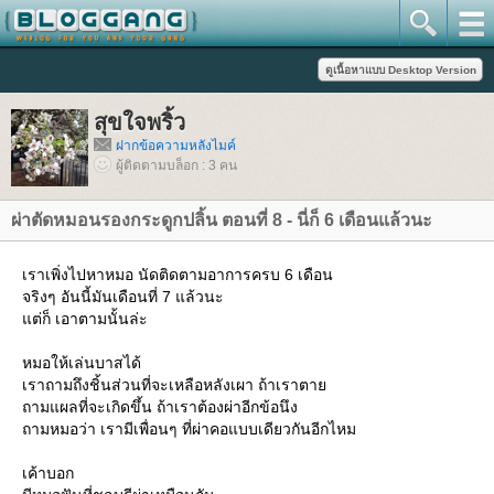
สุขใจพริ้ว
ฝากข้อความหลังไมค์
ผู้ติดตามบล็อก : 3 คน
ผ่าตัดหมอนรองกระดูกปลิ้น ตอนที่ 8 - นี่ก็ 6 เดือนแล้วนะ
เราเพิ่งไปหาหมอ นัดติดตามอาการครบ 6 เดือน
จริงๆ อันนี้มันเดือนที่ 7 แล้วนะ
ต่ก็ เอาตามนั้นล่ะ
หมอให้เล่นบาสได้
เราถามถึงชิ้นส่วนที่จะเหลือหลังเผา ถ้าเราตา
ถามแผลที่จะเกิดขึ้น ถ้าเราต้องผ่าอีกข้อนึง
ถามหมอว่า เรามีเพื่อนๆ ที่ผ่าคอแบบเดียวกันอีกไหม
เค้าบอก