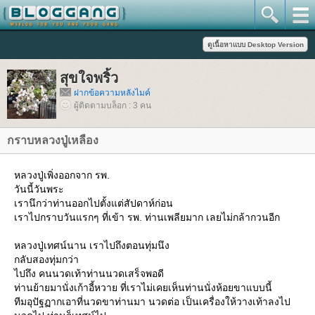
สุขใจพริ้ว
ฝากข้อความหลังไมค์
ผู้ติดตามบล็อก : 3 คน
กราบหลวงปู่เหลือง
หลวงปู่เพิ่งออกจาก รพ.
วันนี้วันพระ
เรานึกว่าท่านออกไปตั้งแต่สัปดาห์ก่อน
เราไปกราบวันแรกๆ ที่เข้า รพ. ท่านเพลียมาก เลยไม่กล้ากวนอีก
หลวงปู่เทศน์นาน เราไปถึงตอนทุ่มนึง
กลับสองทุ่มกว่า
ไปถึง คนนวดเท้าท่านนวดเสร็จพอดี
ท่านย้ายมานั่งเก้าอี้หวาย ที่เราไม่เคยเห็นท่านนั่งห้อยขาแบบนี้
ทีมอุปัฐฏากเอาที่นวดขาท่านมา นวดต่อ เป็นเครื่องให้วางเท้าลงไป