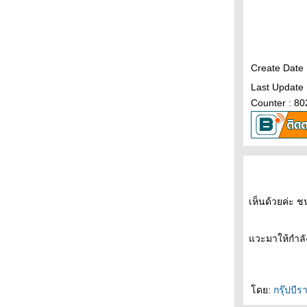
35daysโปรผัก 4/5---4/11/10เริ่มไม่เข้มกับ
หลักสูตรอีกแล้วนะ
34daysโปรผัก 3/5---3/11/10
33daysโปรผัก 2/5---2/11/10
32daysโปรผัก 1/5---1/11/10--เปิดเทอม
Create Date
31daysโปรไม่ล้วน5/5---31/10/10--วันมีตติ้งที่
Last Update 
ไม่ได้ไปมีตติ้ง
Counter : 80
30daysโปรล้วน4/5---30/10/10--โปรล้วน4
29daysโปรล้วน3/5---29/10/10--โปรล้วน3
28daysโปรล้วน2/5---28/10/10--โปรล้วน2
27daysโปรล้วน1/5---27/10/10--โปรล้วน
26daysโปรผัก5/5---26/10/10--โปรผัก5
25daysโปรผัก4 /5---25/10/10--โปรผัก4
เห็นด้วยค่ะ ช
24daysโปรผัก 3/7---23/10/10--โปรผัก3
23daysโปรผัก 2/7---23/10/10--โปรผัก2
22daysโปรผัก 1/7---22/10/10--โปรผัก1
วะมาให้กำลั
21daysโปรล้วน7/7---21/10/10--โปรล้วนวันที่7
20daysโปรล้วน6/7---20/10/10--โปรล้วนวันที่6
19daysโปรล้วน5/7---19/10/10--โปรล้วนวันที่5
ดย:
กรุ๊ปบีร
งานเยอะม๊ากกก