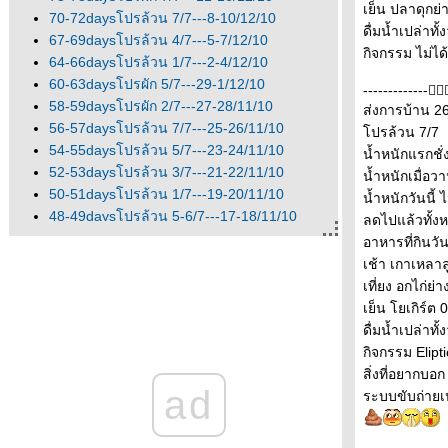
เย็น ปลาดุกย่
70-72daysโปรล้วน 7/7---8-10/12/10
ดื่มน้ำเปล่าทั้
67-69daysโปรล้วน 4/7---5-7/12/10
กิจกรรม ไม่ได
64-66daysโปรล้วน 1/7---2-4/12/10
60-63daysโปรผัก 5/7---29-1/12/10
-------------
58-59daysโปรผัก 2/7---27-28/11/10
ส่งการบ้าน 2
56-57daysโปรล้วน 7/7---25-26/11/10
ปรล้วน 7/7
54-55daysโปรล้วน 5/7---23-24/11/10
น้ำหนักแรกชั่
52-53daysโปรล้วน 3/7---21-22/11/10
น้ำหนักเมื่อว
50-51daysโปรล้วน 1/7---19-20/11/10
น้ำหนักวันนี้ ไม
48-49daysโปรล้วน 5-6/7---17-18/11/10
ลดไปแล้วทั้ง
47daysโปรล้วน 4/7---15/11/10
อาหารที่กินวันน
44-45-46daysโปรล้วน 3/7---15/11/10
เช้า เกาเหลาล
43daysโปรล้วน 7/7---12/11/10
เที่ยง อกไก่ย่
42daysโปรล้วน 6/7---11/11/10
เย็น โยเกิร์
41daysโปรล้วน 5/7---10/11/10
ดื่มน้ำเปล่าทั้
40daysโปรล้วน 4/7---9/11/10
กิจกรรม Elipt
39daysโปรล้วน 3/7---8/11/10
สิ่งที่อยากบอก
ad
38daysโปรล้วน 2/7---7/11/10
ระบบขับถ่ายเ
37daysโปรล้วน 1/7---6/11/10
36daysโปรผัก 5/5---5/11/10