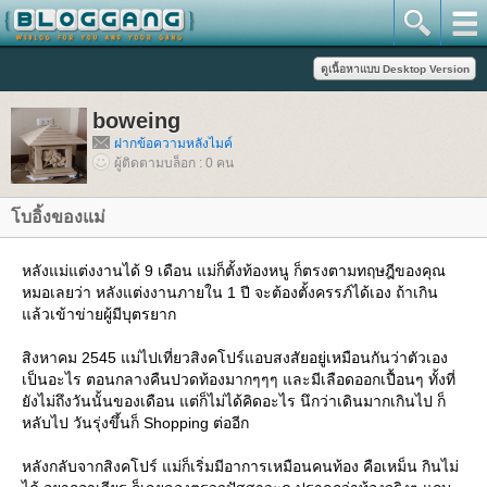
boweing
ฝากข้อความหลังไมค์
ผู้ติดตามบล็อก : 0 คน
บอิ้งของแม่
หลังแม่แต่งงานได้ 9 เดือน แม่ก็ตั้งท้องหนู ก็ตรงตามทฤษฎีของคุณ
หมอเลยว่า หลังแต่งงานภายใน 1 ปี จะต้องตั้งครรภ์ได้เอง ถ้าเกิน
ล้วเข้าข่ายผู้มีบุตรยาก
สิงหาคม 2545 แม่ไปเที่ยวสิงคโปร์แอบสงสัยอยู่เหมือนกันว่าตัวเอง
เป็นอะไร ตอนกลางคืนปวดท้องมากๆๆๆ และมีเลือดออกเปื้อนๆ ทั้งที่
ังไม่ถึงวันนั้นของเดือน แต่ก็ไม่ได้คิดอะไร นึกว่าเดินมากเกินไป ก็
หลับไป วันรุ่งขึ้นก็ Shopping ต่ออีก
หลังกลับจากสิงคโปร์ แม่ก็เริ่มมีอาการเหมือนคนท้อง คือเหม็น กินไม่