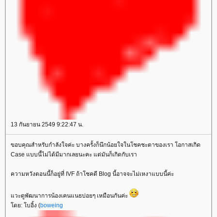
13 กันยายน 2549 9:22:47 น.
ขอบคุณสำหรับกำลังใจค่ะ บางครั้งก็นึกน้อยใจในโชคชะตาของเรา โอกาสเกิด
Case แบบนี้ไม่ได้มีมากเลยนะคะ แต่มันก็เกิดกับเรา
ความหวังตอนนี้ก็อยู่ที่ IVF ถ้าโชคดี Blog นี้อาจจะไม่เหงาแบบนี้ค่ะ
วะดูพัฒนาการน้องเคนแนธบ่อยๆ เหมือนกันค่ะ
ดย: โบอิ้ง (
boweing