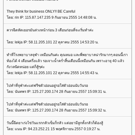
They think for business ONLY!! BE Careful
ดย: rin IP: 115.87.147.235 9 กันยายน 2555 14:48:08 น.
ควรฉีดหัดเยอรมันล่วงหน้าก่อน 3 เดือนก่อนที่จะเริ่มทำค่ะ
ดย: lekja IP: 58.11.205.101 22 ตุลาคม 2555 14:53:20 น.
ทำที่โรงพยาบาลจุฬา เหมือนกันค่ะ คุณหมอ และพี่พยาบาลน่ารักมากๆ ตอนนี้เรา
ท้องได้ 4 เดือนครึ่งแล้ว รอเจาะน้ำคร่ำสิ้นเดือนนี้เหมือนกัน เพราะอายุ 40 แล้ว
กังวลนิดหน่อย แต่ก็สู้ๆค่ะ
ดย: lekja IP: 58.11.205.101 22 ตุลาคม 2555 14:55:43 น.
ไปทำที่จุฬาค่ะแต่ฟรีซตัวอ่อนอยู่รอใส่ตัวอ่อนนับวันรอ
ดย: นันทพร IP: 125.27.200.174 28 กันยายน 2557 15:09:31 น.
ไปทำที่จุฬาค่ะแต่ฟรีซตัวอ่อนอยู่รอใส่ตัวอ่อนนับวันรอ
ดย: นันทพร IP: 125.27.200.174 28 กันยายน 2557 15:09:32 น.
วันนี้ฉีดยาเร่งไข่วันแรกกลัวเข็มก็กลัว แต่อยามีลูกทั้งกลัวก็ต้องสู้
ดย: แนน IP: 94.23.252.21 15 พฤศจิกายน 2557 0:19:27 น.