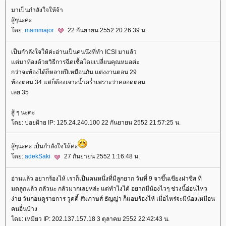
มาเป็นกำลังใจให้จ้า
สู้ๆนะคะ
ดย:
mammajor
22 กันยายน 2552 20:26:39 น.
เป็นกำลังใจให้ค่ะอ่านเป็นคนนึงที่ทำ ICSI มาแล้ว
ต่มาท้องด้วยวิธีการฉีดเชื้อโดยเปลี่ยนคุณหมอค่ะ
กว่าจะท้องได้ก็หลายปีเหมือนกัน แต่งงานตอน 29
ท้องตอน 34 แต่ก็ต้องเจาะน้ำคร่ำเพราะว่าคลอดตอน
เลย 35
สู้ ๆ นะคะ
ดย: ปอยฝ้าย IP: 125.24.240.100 22 กันยายน 2552 21:57:25 น.
สู้ๆนะค่ะ เป็นกำลังใจให้ค่ะ
ดย:
adekSaki
27 กันยายน 2552 1:16:48 น.
อ่านแล้ว อยากร้องไห้ เราก็เป็นคนหนึ่งที่มีลูกยาก วันที่ 9 จาขึ้นเขียงผ่าซีส ที่
มดลูกแล้ว กลัวนะ กลัวมากเลยหล่ะ แต่ทำไงได้ อยากมีน้องไวๆ ช่วงนี้อ่อนไหว
ง่าย วันก่อนดูรายการ วูดดี้ สัมภาษส์ ธัญญ่า ก็แอบร้องไห้ เมื่อไหร่จะมีน้องเหมือน
คนอื่นบ้าง
ดย: เหมียว IP: 202.137.157.18 3 ตุลาคม 2552 22:42:43 น.