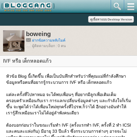
boweing
ฝากข้อความหลังไมค์
ผู้ติดตามบล็อก : 0 คน
IVF หรือ เด็กหลอดแก้ว
หัวข้อ Blog นี้เกิดขึ้น เพื่อเป็นบันทึกสำหรับว่าที่คุณแม่ที่กำลังศึกษา
ข้อมูลหรือคนที่อยากรู้กระบวนการ IVF หรือ เด็กหลอดแก้ว
ต่ละครั้งที่ไปหาหมอ จะได้พบเพื่อนๆ ที่อยากมีลูกเพื่อเติมเต็ม
ครอบครัวเหมือนกับเรา การแลกเปลี่ยนข้อมูลต่างๆ และกำลังใจก็เริ่ม
ขึ้น จะพูดได้ว่าได้เพื่อนใหม่ทุกครั้งที่ไปรพ.ก็ว่าได้ อีกอย่างมันทำให้
เรารู้สึกเหมือนเราไม่ได้อยู่ลำพังคนเดียว
ต้องบอกก่อนว่าในขณะเริ่มทำ IVF (ครั้งแรกทำ IVF, ครั้งที่ 2 ทำ ICSI
ละคนละแห่งกัน) มีอายุ 33 ปีแล้ว ซึ่งกระบวนการต่างๆ อาจจะไม่