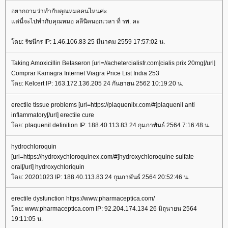
อยากถามว่าทำกับคุณหมอคนไหนค่ะ
ต่นี่จะไปทำกับคุณหมอ คลีนิคนอกเวลา ที่ รพ. คะ
ดย: รัชนีกร IP: 1.46.106.83 25 มีนาคม 2559 17:57:02 น.
Taking Amoxicillin Betaseron [url=//achetercialisfr.com]cialis prix 20mg[/url]
Comprar Kamagra Internet Viagra Price List India 253
ดย: Kelcert IP: 163.172.136.205 24 กันยายน 2562 10:19:20 น.
erectile tissue problems [url=https://plaquenilx.com/#]plaquenil anti
inflammatory[/url] erectile cure
ดย: plaquenil definition IP: 188.40.113.83 24 กุมภาพันธ์ 2564 7:16:48 น.
hydrochloroquin
[url=https://hydroxychloroquinex.com/#]hydroxychloroquine sulfate
oral[/url] hydroxychloriquin
ดย: 20201023 IP: 188.40.113.83 24 กุมภาพันธ์ 2564 20:52:46 น.
erectile dysfunction https://www.pharmaceptica.com/
ดย: www.pharmaceptica.com IP: 92.204.174.134 26 มิถุนายน 2564
19:11:05 น.