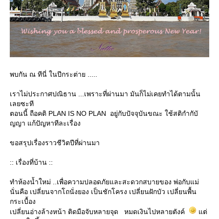
พบกัน ณ ทีนี่ ในปีกระต่าย .....
เราไม่ประกาศปณิธาน ...เพราะที่ผ่านมา มันก็ไม่เคยทำได้ตามนั้น
เลยซะที
ตอนนี้ ถือคติ PLAN IS NO PLAN อยู่กับปัจจุบันขณะ ใช้สติกำกับั
ญญา แก้ปัญหาทีละเรื่อง
ขอสรุปเรื่องราวชีวิตปีที่ผ่านมา
:: เรื่องที่บ้าน ::
ทำห้องน้ำใหม่ ..เพื่อความปลอดภัยและสะดวกสบายของ พ่อกับแม่
นั่นคือ เปลี่ยนจากโถนั่งยอง เป็นชักโครง เปลี่ยนฝักบัว เปลี่ยนพื้น
กระเบื้อง
เปลี่ยนอ่างล้างหน้า ติดมือจับหลายจุด หมดเงินไปหลายตังค์
ต่