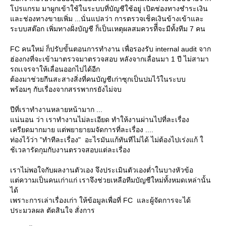
ปรแกรม มาผูกเข้าใช้ในระบบที่บัญชีใช้อยู่ เปิดช่องทางชำระเงิน
ละช่องทางขายเพิ่ม ...นั่นแปลว่า การตรวจเช็คเงินข้างเข้าและ
ระบบสต๊อก เพิ่มทางฝั่งบัญชี ก็เป็นเหตุผลสมควรทีี่จะมีทั้งทีม 7 คน
FC คนใหม่ ก็ปรับขั้นตอนการทำงาน เพื่อรองรับ internal audit จาก
ฮ่องกงที่จะเข้ามาตรวจมาตรวจสอบ หลังจากเลื่อนมา 1 ปี ไม่สามา
รถเเจรจาให้เลื่อนออกไปได้อีก
ต้องมาช่วยกีนสะสางสิ่งที่คนบัญชีเก่าซุกเป็นปมไว้ในระบบ
พร้อมๆ กับเรื่องจากสรรพากรยังไม่จบ
ปีที่เราทำงานหลายหน้ามาก ...
น่นอน ว่า เราทำงานไม่ละเอียด ทำให้งานผ่านไปที่ละเรื่อง
เครียดมากมาย แต่พยายายมจัดการที่ละเรื่อง ....
ท่องไว้ว่า "ทำทีละเรื่อง" อะไรมันแก้ทันทีไม่ได้ ไม่ต้องไปเร่งแก้
ช้เวลารัดกุมกับงานตรวจสอบแต่ละเรื่อง
เราไม่พอใจกับผลงานตัวเอง จึงประเมินตัวเองต่ำในบางหัวข้อ
ต่ความเป็นคนเก่าแก่ เราจึงช่วยเหลือทีมบัญชีใหม่ทั้งหมดเหล่านั้น
ได้
เพราะการเล่าเรื่องเก่า ให้ข้อมูลเพื่อที่ FC และผู้จัดการจะได้
ประมวลผล ตัดสินใจ สั่งการ