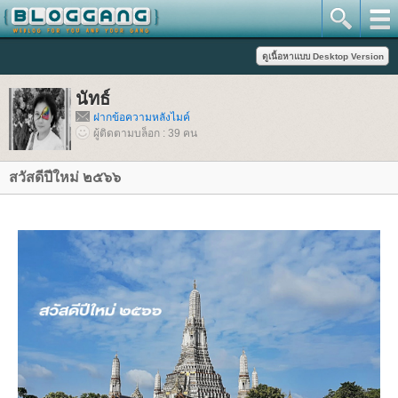
นัทธ์
ฝากข้อความหลังไมค์
ผู้ติดตามบล็อก : 39 คน
สวัสดีปีใหม่ ๒๕๖๖