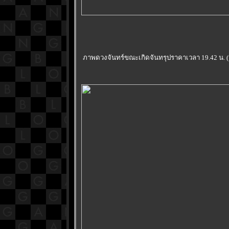
ภาพดวงจันทร์ขณะเกิดจันทรุปราคาเวลา 19.42 น. (