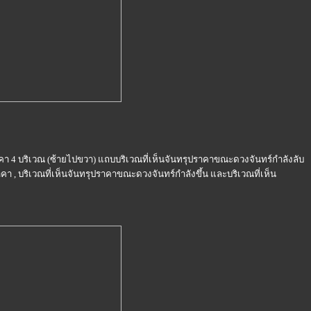
4 บริเวณ (ซ้ายไปขวา) แถบบริเวณที่เห็นจันทรุปราคาขณะดวงจันทร์กำลังลับ
า , บริเวณที่เห็นจันทรุปราคาขณะดวงจันทร์กำลังขึ้น และบริเวณที่เห็น