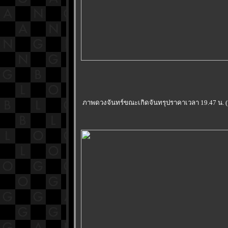
ภาพดวงจันทร์ขณะเกิดจันทรุปราคาเวลา 19.47 น. (