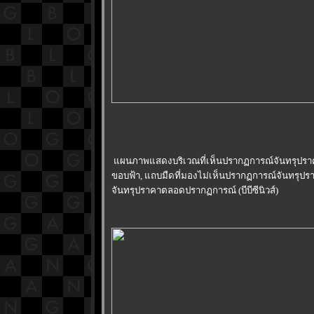
ผนภาพแสดงบริเวณที่เห็นปรากฏการณ์จันทรุปราคา 
ขอบฟ้า, แถบมืดที่มองไม่เห็นปรากฏการณ์จันทรุปราค
จันทรุปราคาตลอดปรากฏการณ์ (บีบีซีนิวส์)