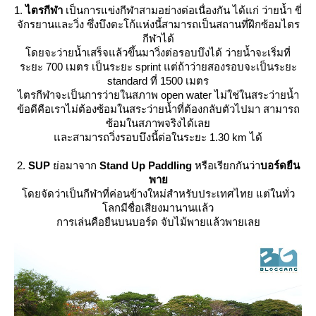
1.
ไตรกีฬา
เป็นการแข่งกีฬาสามอย่างต่อเนื่องกัน ได้แก่ ว่ายน้ำ ขี่
จักรยานและวิ่ง ซึ่งบึงตะโก้แห่งนี้สามารถเป็นสถานที่ฝึกซ้อมไตร
กีฬาได้
ดยจะว่ายน้ำเสร็จแล้วขึ้นมาวิ่งต่อรอบบึงได้ ว่ายน้ำจะเริ่มที่
ระยะ 700 เมตร เป็นระยะ sprint แต่ถ้าว่ายสองรอบจะเป็นระยะ
standard ที่ 1500 เมตร
ไตรกีฬาจะเป็นการว่ายในสภาพ open water ไม่ใช่ในสระว่ายน้ำ
ข้อดีคือเราไม่ต้องซ้อมในสระว่ายน้ำที่ต้องกลับตัวไปมา สามารถ
ซ้อมในสภาพจริงได้เล
ละสามารถวิ่งรอบบึงนี้ต่อในระยะ 1.30 km ได้
2.
SUP
่อมาจาก
Stand Up Paddling
หรือเรียกกันว่า
บอร์ดยืน
พา
ดยจัดว่าเป็นกีฬาที่ค่อนข้างใหม่สำหรับประเทศไทย แต่ในทั่ว
ลกมีชื่อเสียงมานานแล้ว
การเล่นคือยืนบนบอร์ด จับไม้พายแล้วพายเล