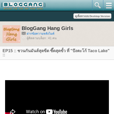
BlogGang Hang Girls
ฝากข้อความหลังไมค์
ผู้ติดตามบล็อก : 41 คน
EP15 :: ชวนกันมันส์สุดขีด ซี๊ดสุดขั้ว ที่ "บึงตะโก้ Taco Lake"
::