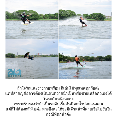
ถ้าใจรักและร่างกายพร้อม ก็เล่นได้ทุกเพศทุกวัยค่ะ
ต่ที่สำคัญคืออาจต้องเป็นคนที่ว่ายน้ำเป็นหรือช่วยเหลือตัวเองได้
นระดับหนึ่งนะคะ
เพราะรับรองว่าถ้าเป็นระดับเริ่มต้นมีตกน้ำบ่อยแน่นอน
ต่ก็ไม่ต้องกลัวไปค่ะ ทางบึงตะโก้จะมีเจ้าหน้าที่พายเรือไปรับใน
กรณีที่ตกน้ำค่ะ