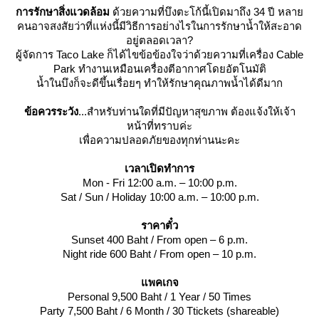
การรักษาสิ่งแวดล้อม
ด้วยความที่บึงตะโก้นี้เปิดมาถึง 34 ปี หลา
คนอาจสงสัยว่าที่แห่งนี้มีวิธีการอย่างไรในการรักษาน้ำให้สะอาด
อยู่ตลอดเวลา?
ผู้จัดการ Taco Lake ก็ได้ไขข้อข้องใจว่าด้วยความที่เครื่อง Cable
Park ทำงานเหมือนเครื่องตีอากาศโดยอัตโนมัติ
น้ำในบึงก็จะดีขึ้นเรื่อยๆ ทำให้รักษาคุณภาพน้ำได้ดีมาก
ข้อควรระวัง
...สำหรับท่านใดที่มีปัญหาสุขภาพ ต้องแจ้งให้เจ้า
หน้าที่ทราบค่ะ
เพื่อความปลอดภัยของทุกท่านนะคะ
เวลาเปิดทำการ
Mon - Fri 12:00 a.m. – 10:00 p.m.
Sat / Sun / Holiday 10:00 a.m. – 10:00 p.m.
ราคาตั๋ว
Sunset 400 Baht / From open – 6 p.m.
Night ride 600 Baht / From open – 10 p.m.
พคเกจ
Personal 9,500 Baht / 1 Year / 50 Times
Party 7,500 Baht / 6 Month / 30 Ttickets (shareable)