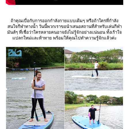
ถ้าคุณเบื่อกับการออกกำลังกายแบบเดิมๆ หรือถ้าใครที่กำลัง
สนใจกีฬาทางน้ำ วันนี้พวกเราขอนำเสนอสถานที่สำหรับเล่นกีฬา
มันส์ๆ ที่เชื่อว่าใครหลายคนอาจยังไม่รู้จักอย่างแน่นอน ทั้งเร้าใจ
ปลกใหม่และท้าทาย พร้อมให้คุณไปทำความรู้จักแล้วค่ะ