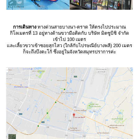
การเดินทาง
ทางด่วนสายบางนา-ตราด ให้ตรงไปประมาณ
กิโลเมตรที่ 13 อยู่ทางด้านขวามือติดกับ บริษัท มิตซูบิชิ จำกัด
เข้าไป 100 เมตร
ละเลี้ยวขวาเข้าซอยสุกไสว (ใกล้กับไปรษณีย์บางพลี) 200 เมตร
ก็จะถึงบึงตะโก้ ซึ่งอยู่ในจังหวัดสมุทรปราการค่ะ