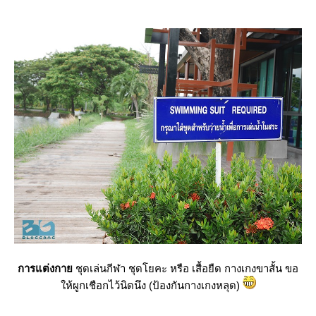
การแต่งกา
ชุดเล่นกีฬา ชุดโยคะ หรือ เสื้อยืด กางเกงขาสั้น ขอ
ห้ผูกเชือกไว้นิดนึง (ป้องกันกางเกงหลุด)