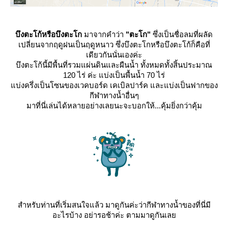
บึงตะโก้หรือบึงตะโก
มาจากคำว่า
"ตะโก"
ซึ่งเป็นชื่อลมที่ผลัด
เปลี่ยนจากฤดูฝนเป็นฤดูหนาว ซึ่งบึงตะโกหรือบึงตะโก้ก็คือที่
เดียวกันนั่นเองค่ะ
บึงตะโก้นี้มีพื้นที่รวมแผ่นดินและผืนน้ำ ทั้งหมดทั้งสิ้นประมาณ
120 ไร่ ค่ะ แบ่งเป็นพื้นน้ำ 70 ไร่
บ่งครึ่งเป็นโซนของเวคบอร์ด เคเบิลปาร์ค และแบ่งเป็นฟากของ
กีฬาทางน้ำอื่นๆ
มาที่นี่เล่นได้หลายอย่างเลยนะจะบอกให้...คุ้มยิ่งกว่าคุ้ม
สำหรับท่านที่เริ่มสนใจแล้ว มาดูกันค่ะว่ากีฬาทางน้ำของที่นี่มี
อะไรบ้าง อย่ารอช้าค่ะ ตามมาดูกันเล