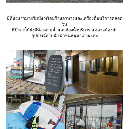
มีที่นั่งมากมายริมบึง พร้อมร้านอาหารและเครื่องดื่มบริการตลอด
วัน
ที่บึงตะโก้ยังมีห้องอาบน้ำและห้องน้ำบริการ แต่อาจต้องนำ
อุปกรณ์อาบน้ำ ผ้าขนหนูมาเองนะคะ