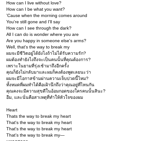
How can I live without love?
How can I be what you want?
’Cause when the morning comes around
You're still gone and I'll say
How can I see through the dark?
All I can do is wonder where you are
Are you happy in someone else's arms?
Well, that's the way to break my
ผมจะมีชีวิตอยู่ได้ยังไงถ้าไม่ได้รับความรัก?
ผมต้องทำยังไงถึงจะเป็นคนนั้นที่คุณต้องการ?
เพราะในยามที่รุ่งเช้ามาถึงอีกครั้ง
คุณก็ยังไม่กลับมาและผมก็คงต้องพูดเลยนะว่า
ผมจะมีโอกาสข้ามผ่านความเจ็บปวดนี้ไหม?
ทั้งหมดที่ผมทำได้คือเฝ้านึกถึงว่าคุณอยู่ที่ไหนกัน
คุณคงจะมีความสุขดีในอ้อมกอดของใครคนนั้นสินะ?
อืม, และนั่นคือสาเหตุที่ทำให้หัวใจของผม
Heart
Thats the way to break my heart
That's the way to break my heart
That's the way to break my heart
That’s the way to break my—