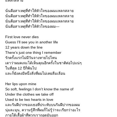
หลกสลา
นั่นคือสาเหตุที่ทำให้หัวใจของผมแหลกสลา
นั่นคือสาเหตุที่ทำให้หัวใจของผมแหลกสลา
นั่นคือสาเหตุที่ทำให้หัวใจของผมแหลกสลา
นั่นคือสาเหตุที่ทำให้หัวใจของผม—
First love never dies
Guess I’ll see you in another life
12 years down the line
There's just one thing I remember
รักครั้งแรกไม่มีวันจางหายไปไหน
เดาว่าผมคงจะได้เห็นคุณอีกครั้งในชาติต่อไปแน่ๆ
นที่สุด 12 ปีก็พ้นไป
ละก็ยังคงมีหนึ่งสิ่งที่ผมไม่เคยลืมเลือน
Her lips upon mine
So soft, feelings I don’t know the name of
Under the clothes we take off
Used to be two hearts in love
ละริมฝีปากของเธอที่ประทับบนริมฝีปากของผม
นุ่มละมุน, ความรู้สึกที่ผมก็ไม่รู้ว่าจะเรียกว่าอะไร
ภายใต้เสื้อผ้าที่พวกเราถอดมันออก