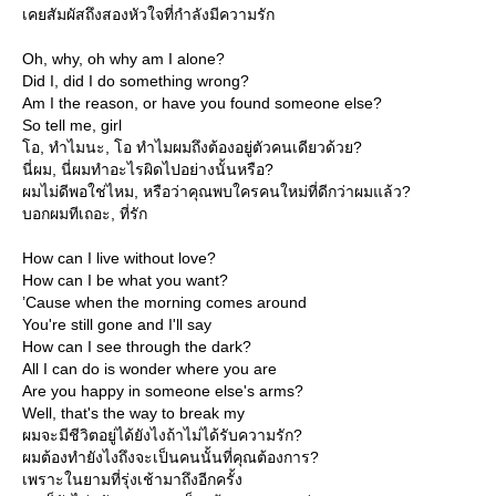
เคยสัมผัสถึงสองหัวใจที่กำลังมีความรัก
Oh, why, oh why am I alone?
Did I, did I do something wrong?
Am I the reason, or have you found someone else?
So tell me, girl
อ, ทำไมนะ, โอ ทำไมผมถึงต้องอยู่ตัวคนเดียวด้วย?
นี่ผม, นี่ผมทำอะไรผิดไปอย่างนั้นหรือ?
ผมไม่ดีพอใช่ไหม, หรือว่าคุณพบใครคนใหม่ที่ดีกว่าผมแล้ว?
บอกผมทีเถอะ, ที่รัก
How can I live without love?
How can I be what you want?
’Cause when the morning comes around
You're still gone and I'll say
How can I see through the dark?
All I can do is wonder where you are
Are you happy in someone else's arms?
Well, that's the way to break my
ผมจะมีชีวิตอยู่ได้ยังไงถ้าไม่ได้รับความรัก?
ผมต้องทำยังไงถึงจะเป็นคนนั้นที่คุณต้องการ?
เพราะในยามที่รุ่งเช้ามาถึงอีกครั้ง