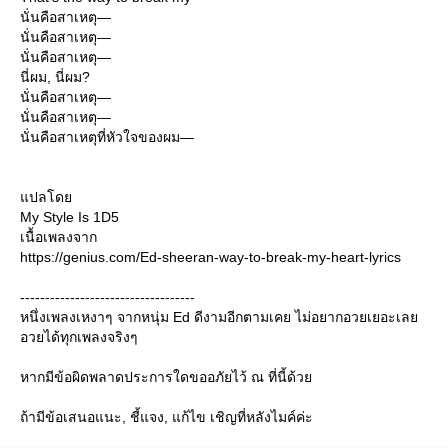
นั่นคือสาเหตุ—
นั่นคือสาเหตุ—
นั่นคือสาเหตุ—
นี่ผม, นี่ผม?
นั่นคือสาเหตุ—
นั่นคือสาเหตุ—
นั่นคือสาเหตุที่หัวใจของผม—
ปลโด
My Style Is 1D5
เนื้อเพลงจาก
https://genius.com/Ed-sheeran-way-to-break-my-heart-lyrics
-----------------------------------
หนึ่งเพลงเหงาๆ จากหนุ่ม Ed ดีงามอีกตามเคย ไม่อยากอวยเยอะเล
อวยได้ทุกเพลงจริงๆ
หากมีข้อผิดพลาดประการใดขออภัยไว้ ณ ที่นี้ด้ว
ถ้ามีข้อเสนอแนะ, ชี้แจง, แก้ไข เชิญที่หลังไมค์ค่ะ