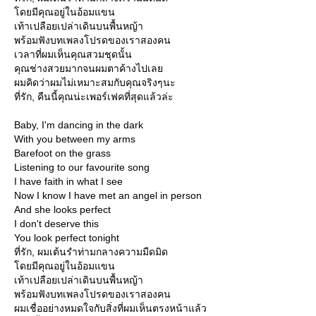
ดยมีคุณอยู่ในอ้อมแขน
เท้าเปลือยเปล่าเดินบนพื้นหญ้า
พร้อมฟังบทเพลงโปรดของเราสองคน
เวลาที่ผมเห็นคุณสวมชุดนั้น
คุณช่างสวยมากจนผมตาค้างไปเล
ผมคิดว่าผมไม่เหมาะสมกับคุณจริงๆนะ
ที่รัก, คืนนี้คุณน่ะเพอร์เฟคที่สุดแล้วล่ะ
Baby, I'm dancing in the dark
With you between my arms
Barefoot on the grass
Listening to our favourite song
I have faith in what I see
Now I know I have met an angel in person
And she looks perfect
I don't deserve this
You look perfect tonight
ที่รัก, ผมเต้นรำท่ามกลางความมืดมิด
ดยมีคุณอยู่ในอ้อมแขน
เท้าเปลือยเปล่าเดินบนพื้นหญ้า
พร้อมฟังบทเพลงโปรดของเราสองคน
ผมเชื่ออย่างหมดใจกับสิ่งที่ผมเห็นตรงหน้าแล้ว