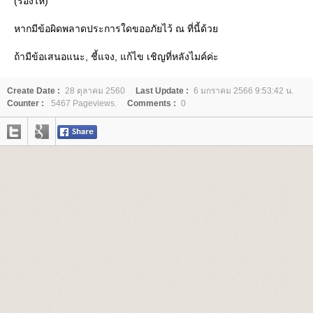
(ร้องไห้)
หากมีข้อผิดพลาดประการใดขออภัยไว้ ณ ที่นี้ด้ว
ถ้ามีข้อเสนอแนะ, ชี้แจง, แก้ไข เชิญที่หลังไมค์ค่ะ
Create Date :
28 ตุลาคม 2560
Last Update :
6 มกราคม 2566 9:53:42 น.
Counter :
5467 Pageviews.
Comments :
0