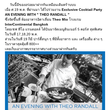
วันนี้มีของอร่อยมาฝากกันเหมือนเดิมคร้าบบบ
เมื่อ ศ.19 พ.ค. ที่ผ่านมา ได้ไปร่วมงาน
Exclusive Cocktail Party
AN EVENING WITH " THEO RANDALL "
ซึ่งจัดขึ้นที่ ห้องอาหารอิตาเลี่ยน
Theo Mio
รงแรม
InterContinental Bangkok
ดยเชฟ ทีโอ แรนดอลล์ ได้บินมาจัดเมนูดินเนอร์ 5 คอร์ส สุดพิเศษ
นวันที่ 17,18,20 พ.ค.
ส่วนในวันที่ 19 ก็มี ปาร์ตี้สนุก ๆ ที่มีทั้งอาหาร และ เครื่องดื่ม ต่าง ๆ
นราคาสุดคุ้มที่ 800++
เลยเก็บเอาภาพบรรยากาศบางส่วนมาฝากกันครับ