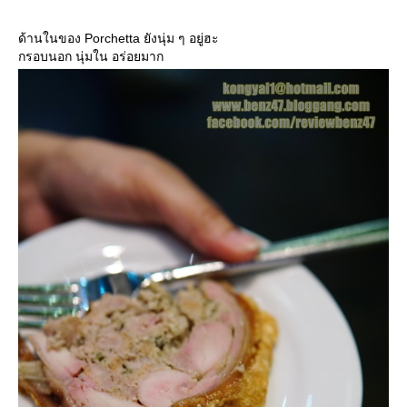
ด้านในของ Porchetta ยังนุ่ม ๆ อยู่ฮะ
กรอบนอก นุ่มใน อร่อยมาก