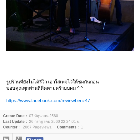
รูปร้านที่ยังไม่ได้รีวิว เอาใส่เพจไว้ให้ชมกันก่อน
ขอบคุณทุกท่านที่ติดตามคร้าบบผม ^ ^
https://www.facebook.com/reviewbenz47
Create Date :
07 มิถุนายน 2560
Last Update :
26 กรกฎาคม 2560 22:24:01 น.
Counter :
2067 Pageviews.
Comments :
1