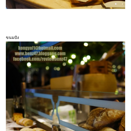
ขนมปัง