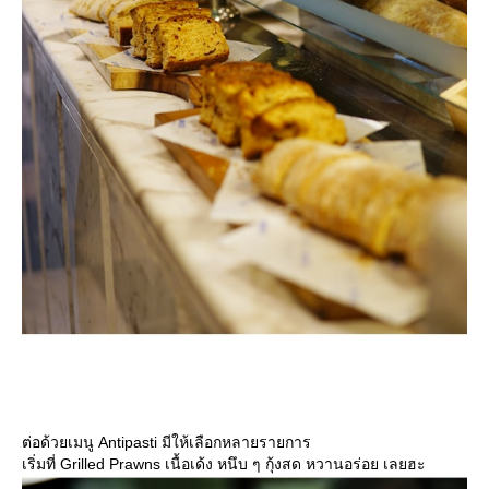
ต่อด้วยเมนู Antipasti มีให้เลือกหลายรายการ
เริ่มที่ Grilled Prawns เนื้อเด้ง หนึบ ๆ กุ้งสด หวานอร่อย เลยฮะ