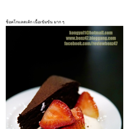
ช็อคโกแลตเค้ก เนื้อเข้มข้น มาก ๆ