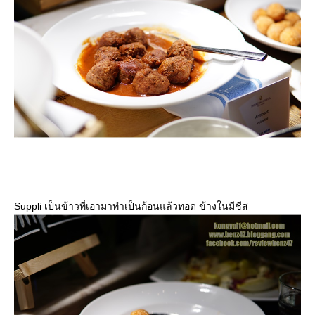
Suppli เป็นข้าวที่เอามาทำเป็นก้อนแล้วทอด ข้างในมีชีส