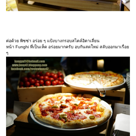
ต่อด้วย พิซซ่า อร่อย ๆ แป้งบางกรอบสไตล์อิตาเลี่ยน
หน้า Funghi ที่เป็นเห็ด อร่อยมากครับ อบกันสดใหม่ สลับออกมาเรื่อ
ๆ