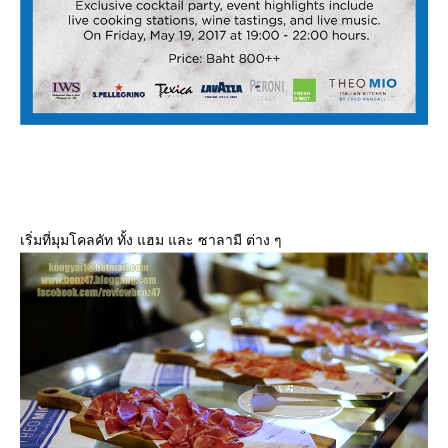
เริ่มที่มุมโคลคัท ทั้ง แฮม และ ซาลามี ต่าง ๆ