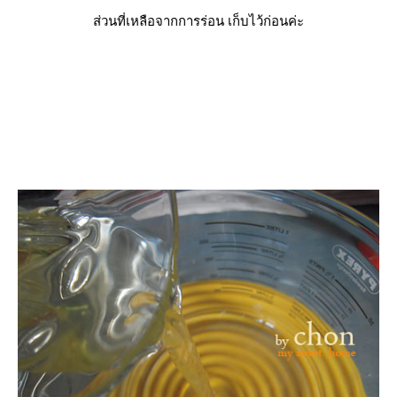
ส่วนที่เหลือจากการร่อน เก็บไว้ก่อนค่ะ