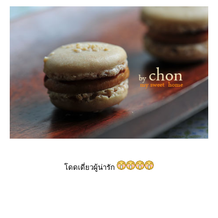
ดดเดี่ยวผู้น่ารัก