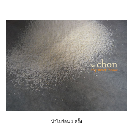
นำไปร่อน 1 ครั้ง