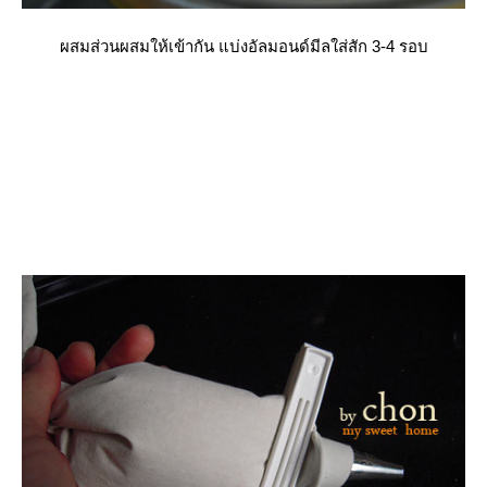
ผสมส่วนผสมให้เข้ากัน แบ่งอัลมอนด์มีลใส่สัก 3-4 รอบ