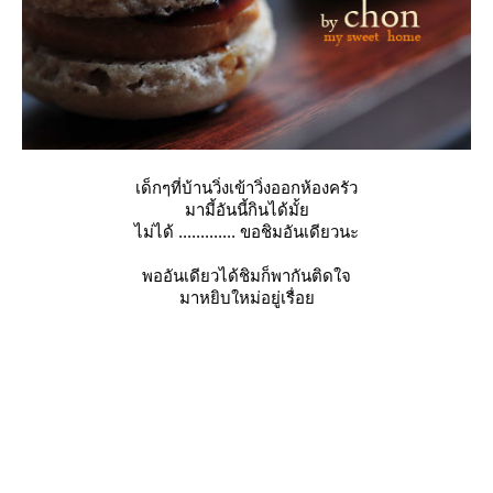
เด็กๆที่บ้านวิ่งเข้าวิ่งออกห้องครัว
มามี้อันนี้กินได้มั้
ไม่ได้ ............. ขอชิมอันเดียวนะ
พออันเดียวได้ชิมก็พากันติดใจ
มาหยิบใหม่อยู่เรื่อ