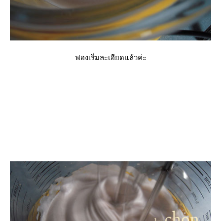
ฟองเริ่มละเอียดแล้วค่ะ