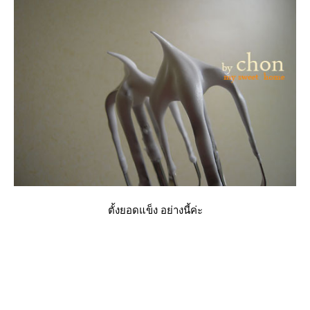
ตั้งยอดแข็ง อย่างนี้ค่ะ