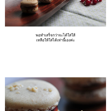
พอทำเสร็จกว่าจะได้ใส่ใส้
เหลือให้ใส่ได้เท่านี้เองค่ะ