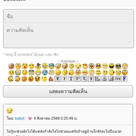
* blog นี้ comment ได้เฉพาะสมาชิก
+
Emotion
+
ดย:
babyL'
6 สิงหาคม 2568 0:25:49 น.
ไม่รู้จะช่วยยังไงได้แต่ส่งกำลังใจไปช่วยนะครับถ้าอยู่บ้านใกล้ๆจะไปบีบนวด