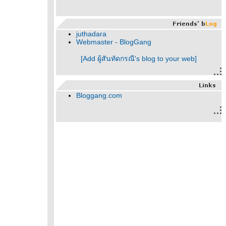
juthadara
Webmaster - BlogGang
[Add ผู้สันทัดกรณี's blog to your web]
Bloggang.com