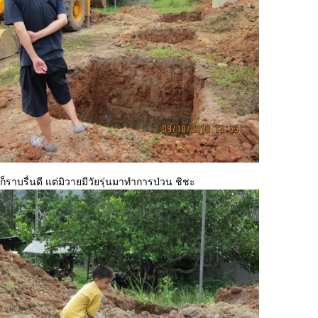
ราบรื่นดี แต่มิวายมีวัยรุ่นมาทำการป่วน ชิชะ