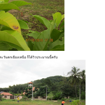
ะวันตกเฉียงเหนือ ก็ได้วิวประมาณนี้ครับ