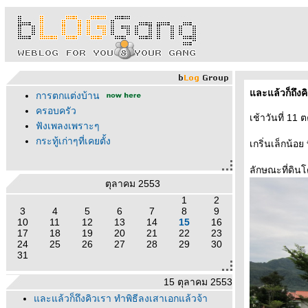
ละแล้วก็ถึงคิ
การตกแต่งบ้าน
ครอบครัว
เช้าวันที่ 11
ฟังเพลงเพราะๆ
กระทู้เก่าๆที่เคยตั้ง
เกริ่นเล็กน้อย
ลักษณะที่ดิน
ตุลาคม 2553
1
2
3
4
5
6
7
8
9
10
11
12
13
14
15
16
17
18
19
20
21
22
23
24
25
26
27
28
29
30
31
15 ตุลาคม 2553
ละแล้วก็ถึงคิวเรา ทำพิธีลงเสาเอกแล้วจ้า