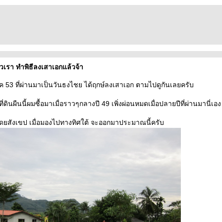
วเรา ทำพิธีลงเสาเอกแล้วจ้า
 ตค 53 ที่ผ่านมาเป็นวันธงไชย ได้ฤกษ์ลงเสาเอก ตามไปดูกันเลยครับ
 ที่ดินผืนนี้ผมซื้อมาเมื่อราวๆกลางปี 49 เพิ่งผ่อนหมดเมื่อปลายปีที่ผ่านมานี่เอง
โดยสังเขป เมื่อมองไปทางทิศใต้ จะออกมาประมาณนี้ครับ