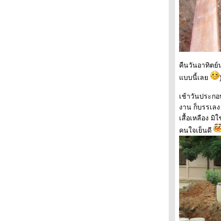
คืนวันอาทิตย์น
บบนี้เล
เช้าวันประกอ
งาน ก็บรรเลง 
เสื้อเหลือง ม
คนใจเย็นดี