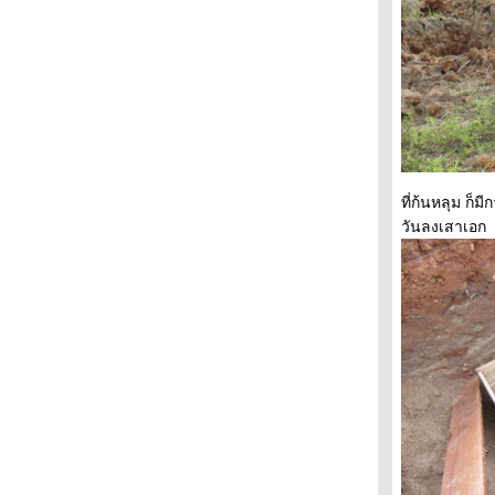
ที่ก้นหลุม ก
วันลงเสาเอก