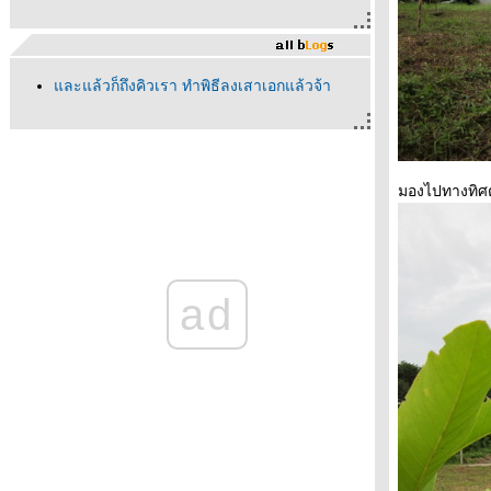
ละแล้วก็ถึงคิวเรา ทำพิธีลงเสาเอกแล้วจ้า
มองไปทางทิศต
ad