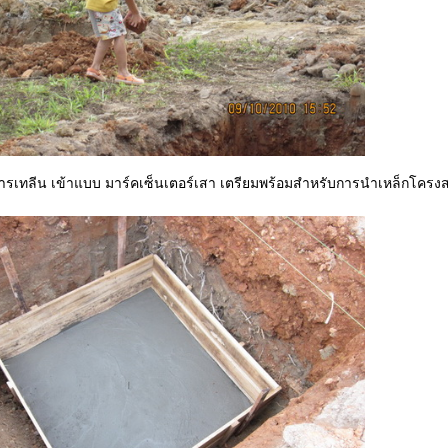
็มีการเทลีน เข้าแบบ มาร์คเซ็นเตอร์เสา เตรียมพร้อมสำหรับการนำเหล็กโคร