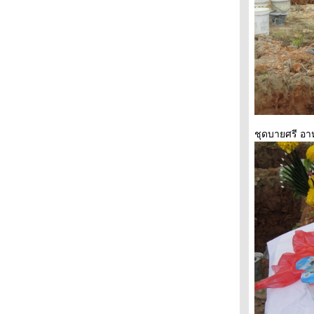
ชุดบายศรี อา