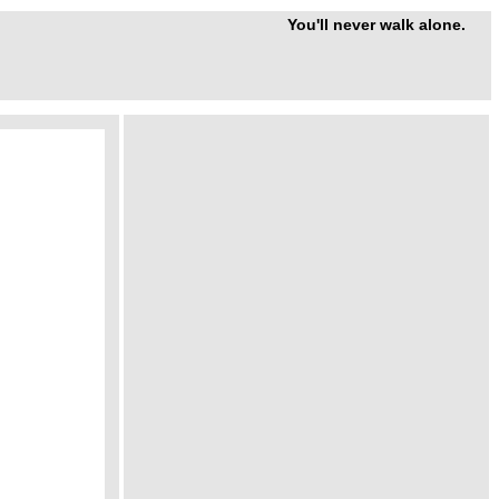
You'll never walk alone.